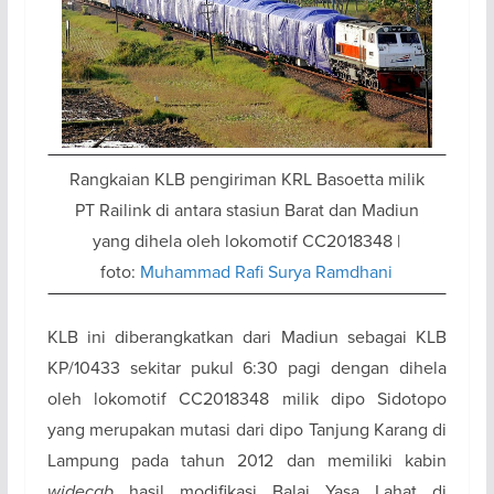
Rangkaian KLB pengiriman KRL Basoetta milik
PT Railink di antara stasiun Barat dan Madiun
yang dihela oleh lokomotif CC2018348 |
foto:
Muhammad Rafi Surya Ramdhani
KLB ini diberangkatkan dari Madiun sebagai KLB
KP/10433 sekitar pukul 6:30 pagi dengan dihela
oleh lokomotif CC2018348 milik dipo Sidotopo
yang merupakan mutasi dari dipo Tanjung Karang di
Lampung pada tahun 2012 dan memiliki kabin
widecab
hasil modifikasi Balai Yasa Lahat di