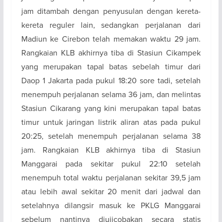
jam ditambah dengan penyusulan dengan kereta-
kereta reguler lain, sedangkan perjalanan dari
Madiun ke Cirebon telah memakan waktu 29 jam.
Rangkaian KLB akhirnya tiba di Stasiun Cikampek
yang merupakan tapal batas sebelah timur dari
Daop 1 Jakarta pada pukul 18:20 sore tadi, setelah
menempuh perjalanan selama 36 jam, dan melintas
Stasiun Cikarang yang kini merupakan tapal batas
timur untuk jaringan listrik aliran atas pada pukul
20:25, setelah menempuh perjalanan selama 38
jam. Rangkaian KLB akhirnya tiba di Stasiun
Manggarai pada sekitar pukul 22:10 setelah
menempuh total waktu perjalanan sekitar 39,5 jam
atau lebih awal sekitar 20 menit dari jadwal dan
setelahnya dilangsir masuk ke PKLG Manggarai
sebelum nantinya diujicobakan secara statis