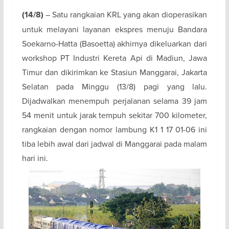
(14/8)
– Satu rangkaian KRL yang akan dioperasikan
untuk melayani layanan ekspres menuju Bandara
Soekarno-Hatta (Basoetta) akhirnya dikeluarkan dari
workshop PT Industri Kereta Api di Madiun, Jawa
Timur dan dikirimkan ke Stasiun Manggarai, Jakarta
Selatan pada Minggu (13/8) pagi yang lalu.
Dijadwalkan menempuh perjalanan selama 39 jam
54 menit untuk jarak tempuh sekitar 700 kilometer,
rangkaian dengan nomor lambung K1 1 17 01-06 ini
tiba lebih awal dari jadwal di Manggarai pada malam
hari ini.