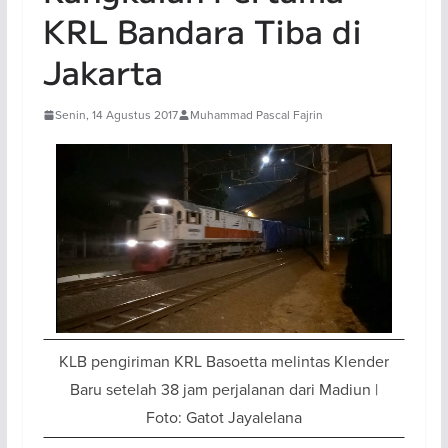
KRL Bandara Tiba di
Jakarta
Senin, 14 Agustus 2017
Muhammad Pascal Fajrin
KLB pengiriman KRL Basoetta melintas Klender
Baru setelah 38 jam perjalanan dari Madiun |
Foto: Gatot Jayalelana