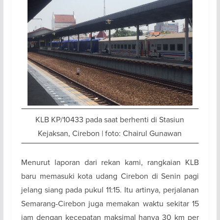
KLB KP/10433 pada saat berhenti di Stasiun
Kejaksan, Cirebon | foto: Chairul Gunawan
Menurut laporan dari rekan kami, rangkaian KLB
baru memasuki kota udang Cirebon di Senin pagi
jelang siang pada pukul 11:15. Itu artinya, perjalanan
Semarang-Cirebon juga memakan waktu sekitar 15
jam dengan kecepatan maksimal hanya 30 km per