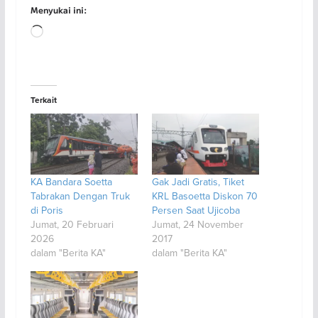
Menyukai ini:
Memuat...
Terkait
KA Bandara Soetta
Gak Jadi Gratis, Tiket
Tabrakan Dengan Truk
KRL Basoetta Diskon 70
di Poris
Persen Saat Ujicoba
Jumat, 20 Februari
Jumat, 24 November
2026
2017
dalam "Berita KA"
dalam "Berita KA"