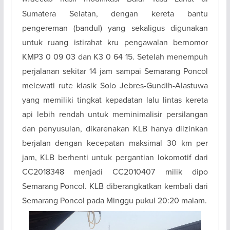
Sumatera Selatan, dengan kereta bantu
pengereman (bandul) yang sekaligus digunakan
untuk ruang istirahat kru pengawalan bernomor
KMP3 0 09 03 dan K3 0 64 15. Setelah menempuh
perjalanan sekitar 14 jam sampai Semarang Poncol
melewati rute klasik Solo Jebres-Gundih-Alastuwa
yang memiliki tingkat kepadatan lalu lintas kereta
api lebih rendah untuk meminimalisir persilangan
dan penyusulan, dikarenakan KLB hanya diizinkan
berjalan dengan kecepatan maksimal 30 km per
jam, KLB berhenti untuk pergantian lokomotif dari
CC2018348 menjadi CC2010407 milik dipo
Semarang Poncol. KLB diberangkatkan kembali dari
Semarang Poncol pada Minggu pukul 20:20 malam.