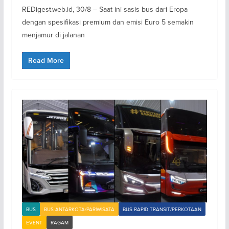
REDigest.web.id, 30/8 – Saat ini sasis bus dari Eropa
dengan spesifikasi premium dan emisi Euro 5 semakin
menjamur di jalanan
Read More
BUS
BUS ANTARKOTA/PARIWISATA
BUS RAPID TRANSIT/PERKOTAAN
EVENT
RAGAM