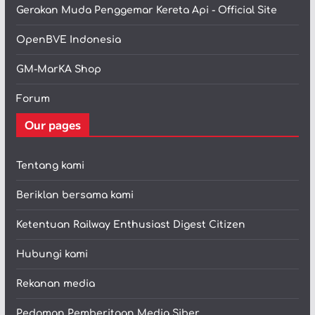
Gerakan Muda Penggemar Kereta Api - Official Site
OpenBVE Indonesia
GM-MarKA Shop
Forum
Our pages
Tentang kami
Beriklan bersama kami
Ketentuan Railway Enthusiast Digest Citizen
Hubungi kami
Rekanan media
Pedoman Pemberitaan Media Siber