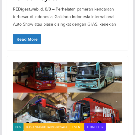
REDigest.web.id, 8/8 – Perhelatan pameran kendaraan
terbesar di Indonesia, Gaikindo Indonesia International
Auto Show atau biasa disingkat dengan GIIAS, kesekian
Read More
BUS
BUS ANTARKOTA/PARIWISATA
EVENT
TEKNOLOGI