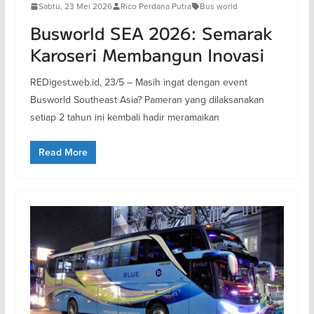
Sabtu, 23 Mei 2026
Rico Perdana Putra
Bus world
Busworld SEA 2026: Semarak
Karoseri Membangun Inovasi
REDigest.web.id, 23/5 – Masih ingat dengan event
Busworld Southeast Asia? Pameran yang dilaksanakan
setiap 2 tahun ini kembali hadir meramaikan
Read More