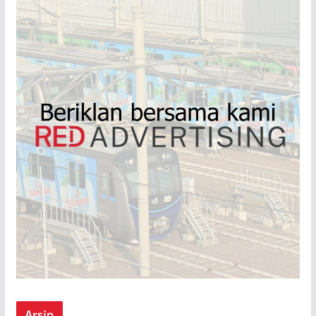
Arsip