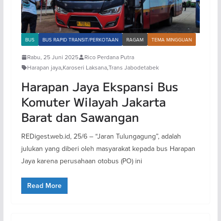
BUS
BUS RAPID TRANSIT/PERKOTAAN
RAGAM
TEMA MINGGUAN
Rabu, 25 Juni 2025
Rico Perdana Putra
Harapan jaya
,
Karoseri Laksana
,
Trans Jabodetabek
Harapan Jaya Ekspansi Bus
Komuter Wilayah Jakarta
Barat dan Sawangan
REDigest.web.id, 25/6 – “Jaran Tulungagung”, adalah
julukan yang diberi oleh masyarakat kepada bus Harapan
Jaya karena perusahaan otobus (PO) ini
Read More