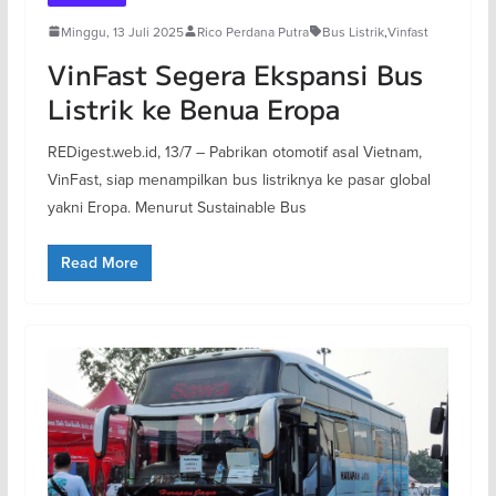
Minggu, 13 Juli 2025
Rico Perdana Putra
Bus Listrik
,
Vinfast
VinFast Segera Ekspansi Bus
Listrik ke Benua Eropa
REDigest.web.id, 13/7 – Pabrikan otomotif asal Vietnam,
VinFast, siap menampilkan bus listriknya ke pasar global
yakni Eropa. Menurut Sustainable Bus
Read More