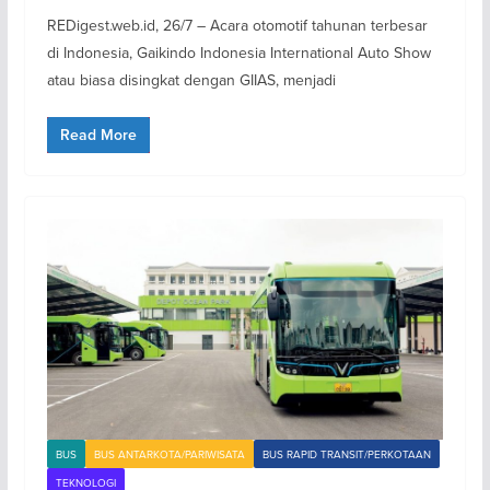
REDigest.web.id, 26/7 – Acara otomotif tahunan terbesar
di Indonesia, Gaikindo Indonesia International Auto Show
atau biasa disingkat dengan GIIAS, menjadi
Read More
BUS
BUS ANTARKOTA/PARIWISATA
BUS RAPID TRANSIT/PERKOTAAN
TEKNOLOGI