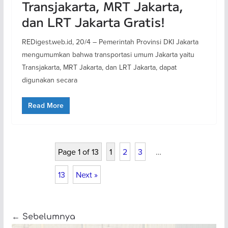
Transjakarta, MRT Jakarta,
dan LRT Jakarta Gratis!
REDigest.web.id, 20/4 – Pemerintah Provinsi DKI Jakarta
mengumumkan bahwa transportasi umum Jakarta yaitu
Transjakarta, MRT Jakarta, dan LRT Jakarta, dapat
digunakan secara
Read More
Page 1 of 13
1
2
3
…
13
Next »
← Sebelumnya