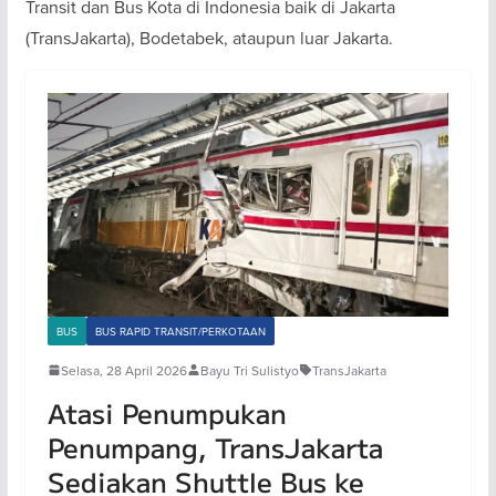
Transit dan Bus Kota di Indonesia baik di Jakarta
(TransJakarta), Bodetabek, ataupun luar Jakarta.
BUS
BUS RAPID TRANSIT/PERKOTAAN
Selasa, 28 April 2026
Bayu Tri Sulistyo
TransJakarta
Atasi Penumpukan
Penumpang, TransJakarta
Sediakan Shuttle Bus ke