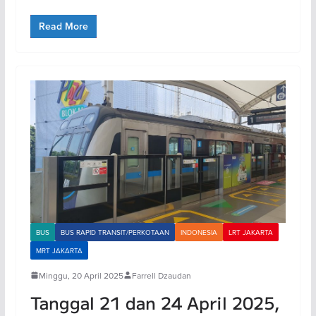
Read More
BUS
BUS RAPID TRANSIT/PERKOTAAN
INDONESIA
LRT JAKARTA
MRT JAKARTA
Minggu, 20 April 2025
Farrell Dzaudan
Tanggal 21 dan 24 April 2025,