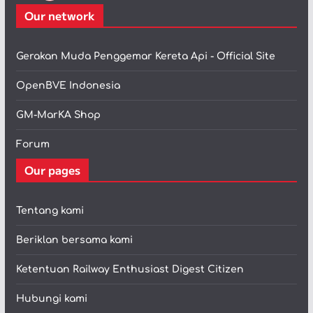
Our network
Gerakan Muda Penggemar Kereta Api - Official Site
OpenBVE Indonesia
GM-MarKA Shop
Forum
Our pages
Tentang kami
Beriklan bersama kami
Ketentuan Railway Enthusiast Digest Citizen
Hubungi kami