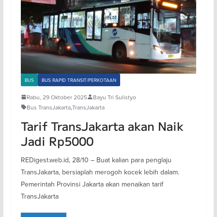
BUS
BUS RAPID TRANSIT/PERKOTAAN
Rabu, 29 Oktober 2025
Bayu Tri Sulistyo
Bus TransJakarta
,
TransJakarta
Tarif TransJakarta akan Naik
Jadi Rp5000
REDigest.web.id, 28/10 – Buat kalian para penglaju
TransJakarta, bersiaplah merogoh kocek lebih dalam.
Pemerintah Provinsi Jakarta akan menaikan tarif
TransJakarta