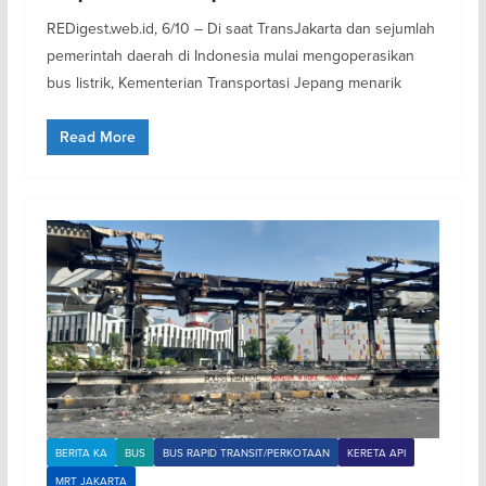
REDigest.web.id, 6/10 – Di saat TransJakarta dan sejumlah
pemerintah daerah di Indonesia mulai mengoperasikan
bus listrik, Kementerian Transportasi Jepang menarik
Read More
BERITA KA
BUS
BUS RAPID TRANSIT/PERKOTAAN
KERETA API
MRT JAKARTA