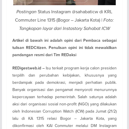
Postingan
Status Instagram @sahabaticw di KRL
Commuter Line 1315 (Bogor – Jakarta Kota) |
Foto:
Tangkapan layar dari Instastory Sahabat ICW
Artikel di bawah ini adalah opini dari Pembaca sebagai
tulisan REDCitizen. Penulisan opini ini tidak mewakilkan
pandangan resmi dari Tim REDaksi
Isu terkait program kerja calon presiden
REDigest.web.id –
terpilih dan perubahan kebijakan, khususnya yang
berdampak pada demokrasi, menjadi perhatian publik.
Banyak organisasi dan pengamat menyoroti menurunnya
kepercayaan terhadap pemerintah. Salah satunya adalah
aksi dari organisasi sosial non-profit (NGO) yang dilakukan
oleh Indonesian Corruption Watch (ICW) pada Jumat (21/2)
lalu di KA 1315 relasi Bogor – Jakarta Kota, yang
dikonfirmasi oleh KAI Commuter melalui DM Instagram