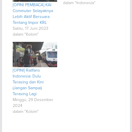
dalam "Indonesia"
[OPINI PEMBACA] KAI
Commuter Selayaknya
Lebih Aktif Bersuara
Tentang Impor KRL
Sabtu, 17 Juni 2023
dalam "Kolom"
[OPINI] Railfans
Indonesia: Dulu
Terasing dan Kini
(Jangan Sampai)
Terasing Lagi
Minggu, 29 Desember
2024
dalam "Kolom"