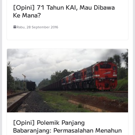
[Opini] 71 Tahun KAI, Mau Dibawa
Ke Mana?
Rabu, 28 September 2016
[Opini] Polemik Panjang
Babaranjang: Permasalahan Menahun