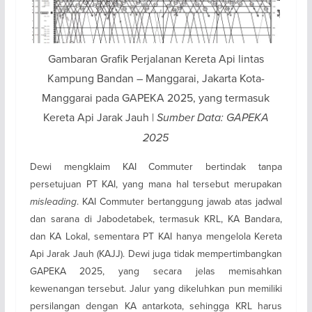
Gambaran Grafik Perjalanan Kereta Api lintas
Kampung Bandan – Manggarai, Jakarta Kota-
Manggarai pada GAPEKA 2025, yang termasuk
Kereta Api Jarak Jauh |
Sumber Data: GAPEKA
2025
Dewi mengklaim KAI Commuter bertindak tanpa
persetujuan PT KAI, yang mana hal tersebut merupakan
misleading
. KAI Commuter bertanggung jawab atas jadwal
dan sarana di Jabodetabek, termasuk KRL, KA Bandara,
dan KA Lokal, sementara PT KAI hanya mengelola Kereta
Api Jarak Jauh (KAJJ). Dewi juga tidak mempertimbangkan
GAPEKA 2025, yang secara jelas memisahkan
kewenangan tersebut. Jalur yang dikeluhkan pun memiliki
persilangan dengan KA antarkota, sehingga KRL harus