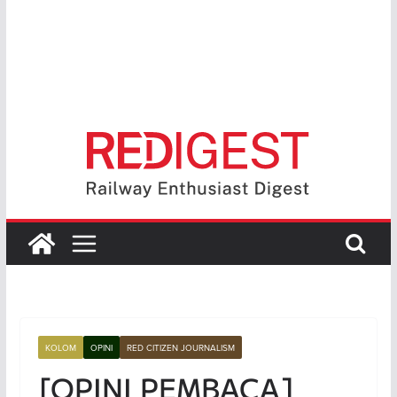
KOLOM
OPINI
RED CITIZEN JOURNALISM
[OPINI PEMBACA]