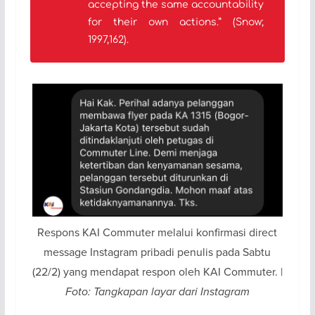
accepting the same accountability
for their own actions.”
(Snow;
1997,162).
Respons KAI Commuter melalui konfirmasi direct
message Instagram pribadi penulis pada Sabtu
(22/2) yang mendapat respon oleh KAI Commuter. |
Foto: Tangkapan layar dari Instagram