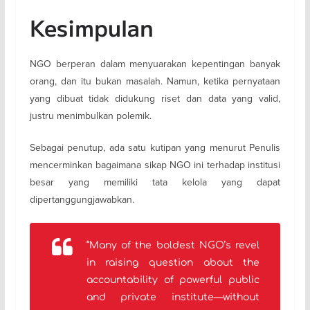
Kesimpulan
NGO berperan dalam menyuarakan kepentingan banyak
orang, dan itu bukan masalah. Namun, ketika pernyataan
yang dibuat tidak didukung riset dan data yang valid,
justru menimbulkan polemik.
Sebagai penutup, ada satu kutipan yang menurut Penulis
mencerminkan bagaimana sikap NGO ini terhadap institusi
besar yang memiliki tata kelola yang dapat
dipertanggungjawabkan.
“
Many of the boldest NGO’s revel
in raising question about the
accountability of powerful public
and private institute—without