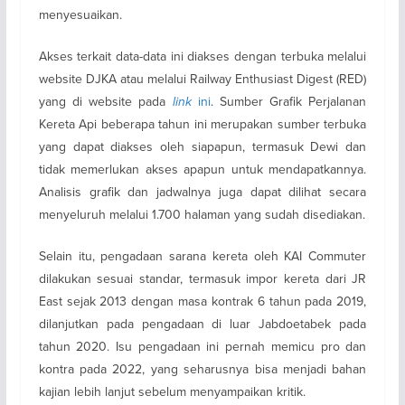
menyesuaikan.
Akses terkait data-data ini diakses dengan terbuka melalui
website DJKA atau melalui Railway Enthusiast Digest (RED)
yang di website pada
link
ini
. Sumber Grafik Perjalanan
Kereta Api beberapa tahun ini merupakan sumber terbuka
yang dapat diakses oleh siapapun, termasuk Dewi dan
tidak memerlukan akses apapun untuk mendapatkannya.
Analisis grafik dan jadwalnya juga dapat dilihat secara
menyeluruh melalui 1.700 halaman yang sudah disediakan.
Selain itu, pengadaan sarana kereta oleh KAI Commuter
dilakukan sesuai standar, termasuk impor kereta dari JR
East sejak 2013 dengan masa kontrak 6 tahun pada 2019,
dilanjutkan pada pengadaan di luar Jabdoetabek pada
tahun 2020. Isu pengadaan ini pernah memicu pro dan
kontra pada 2022, yang seharusnya bisa menjadi bahan
kajian lebih lanjut sebelum menyampaikan kritik.