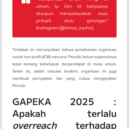
umum, tp bkn bt kampanye
ataupun menyampaikan orasi
pribadi atau golongan
.”
(Instagram/@dimas_sachio)
Tindakan ini menunjukkan bahwa pemahaman organisasi
sosial non-profit (ICW) menurut Penulis belum sepenuhnya
tepat tentang kebebasan berpendapat di muka umum.
Selain itu, dalam sebulan terakhir, organisasi ini juga
membuat pernyataan lain yang cukup mengejutkan
Penulis.
GAPEKA 2025 :
Apakah terlalu
overreach
terhadap