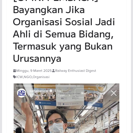
Bayangkan Jika
Organisasi Sosial Jadi
Ahli di Semua Bidang,
Termasuk yang Bukan
Urusannya
Minggu, 9 Maret 2025
Railway Enthusiast Digest
ICW
,
NGO
,
Organisasi