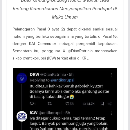
Data: Undang-Undang Nomor 9 tahun 1998
tentang Kemerdekaan Menyampaikan Pendapat di
Muka Umum
Pelanggaran Pasal 9 ayat (2) dapat dikenai sanksi sesuai
hukum yang berlaku sebagaimana yang tertulis di Pasal 16,
dengan KAI Commuter sebagai pengambil keputusan.
Sementara itu, pengguna X @DianRatrinia menanyakan
sikap @antikorupsi (ICW) terkait aksi di KRL.