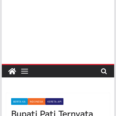
BERITA KA
INDONESIA
KERETA API
Bupati Pati Ternyata