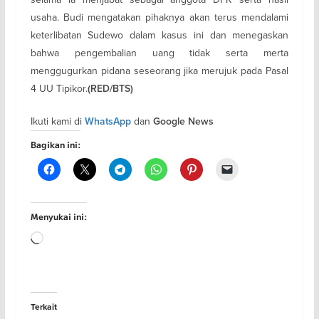
usaha. Budi mengatakan pihaknya akan terus mendalami
keterlibatan Sudewo dalam kasus ini dan menegaskan
bahwa pengembalian uang tidak serta merta
menggugurkan pidana seseorang jika merujuk pada Pasal
4 UU Tipikor.
(RED/BTS)
Ikuti kami di
dan
WhatsApp
Google News
Bagikan ini:
Menyukai ini:
Memuat...
Terkait