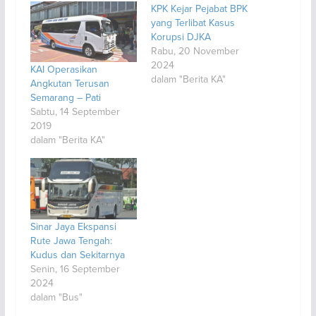
KPK Kejar Pejabat BPK
yang Terlibat Kasus
Korupsi DJKA
Rabu, 20 November
2024
KAI Operasikan
dalam "Berita KA"
Angkutan Terusan
Semarang – Pati
Sabtu, 14 September
2019
dalam "Berita KA"
Sinar Jaya Ekspansi
Rute Jawa Tengah:
Kudus dan Sekitarnya
Senin, 16 September
2024
dalam "Bus"