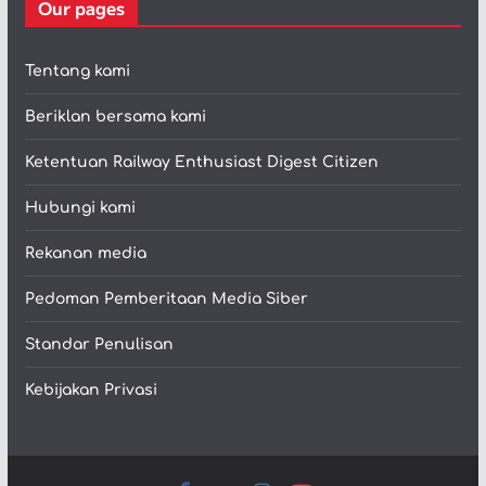
Our pages
Tentang kami
Beriklan bersama kami
Ketentuan Railway Enthusiast Digest Citizen
Hubungi kami
Rekanan media
Pedoman Pemberitaan Media Siber
Standar Penulisan
Kebijakan Privasi