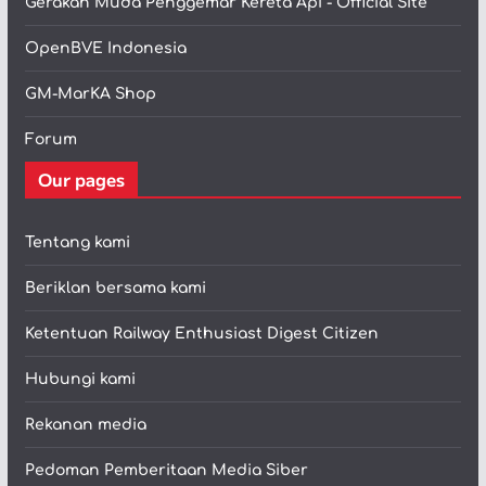
Gerakan Muda Penggemar Kereta Api - Official Site
OpenBVE Indonesia
GM-MarKA Shop
Forum
Our pages
Tentang kami
Beriklan bersama kami
Ketentuan Railway Enthusiast Digest Citizen
Hubungi kami
Rekanan media
Pedoman Pemberitaan Media Siber