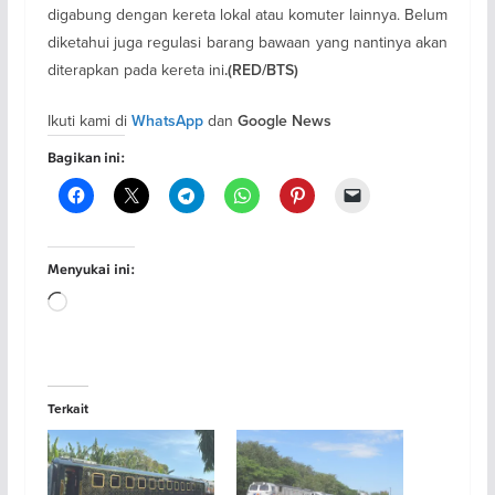
digabung dengan kereta lokal atau komuter lainnya. Belum
diketahui juga regulasi barang bawaan yang nantinya akan
diterapkan pada kereta ini
.(RED/BTS)
Ikuti kami di
dan
WhatsApp
Google News
Bagikan ini:
Menyukai ini:
Memuat...
Terkait