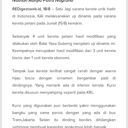
Nathan Aditya Putra Nugraha
– Satu lagi sarana kereta unik hadir
REDigest.web.id, 18/8
di Indonesia. KAI melaksanakan uji dinamis pada sarana
kereta petani pada Jumat (15/8) kemarin.
Sebanyak 4 unit kereta petani hasil modifikasi yang
dilakukan oleh Balai Yasa Gubeng menjalani uji dinamis ini.
Keempatnya merupakan hasil modifikasi dari 3 unit kereta
bisnis dan 1 unit kereta ekonomi.
Tampak luar kereta terlihat sangat cerah dengan warna
hijau tosca dengan ornamen bergambar padi di
dindingnya. Yang menarik ada di interior kereta. Kursi
kereta disusun menyamping seperti pada KRL.
Kursi yang digunakan pun berbeda yakni menggunakan
bangku yang sama persis dengan yang ada di bus
TransJakarta. Selain itu dinding bordes dihilangkan
sehingga membuat kapasitas angkutnya lebih banyak.