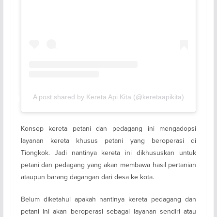
A post shared by Kereta Api Kita (@keretaapikita)
Konsep kereta petani dan pedagang ini mengadopsi
layanan kereta khusus petani yang beroperasi di
Tiongkok. Jadi nantinya kereta ini dikhususkan untuk
petani dan pedagang yang akan membawa hasil pertanian
ataupun barang dagangan dari desa ke kota.
Belum diketahui apakah nantinya kereta pedagang dan
petani ini akan beroperasi sebagai layanan sendiri atau