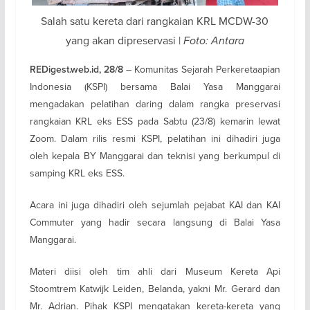
Salah satu kereta dari rangkaian KRL MCDW-30
yang akan dipreservasi |
Foto: Antara
– Komunitas Sejarah Perkeretaapian
REDigest.web.id, 28/8
Indonesia (KSPI) bersama Balai Yasa Manggarai
mengadakan pelatihan daring dalam rangka preservasi
rangkaian KRL eks ESS pada Sabtu (23/8) kemarin lewat
Zoom. Dalam rilis resmi KSPI, pelatihan ini dihadiri juga
oleh kepala BY Manggarai dan teknisi yang berkumpul di
samping KRL eks ESS.
Acara ini juga dihadiri oleh sejumlah pejabat KAI dan KAI
Commuter yang hadir secara langsung di Balai Yasa
Manggarai.
Materi diisi oleh tim ahli dari Museum Kereta Api
Stoomtrem Katwijk Leiden, Belanda, yakni Mr. Gerard dan
Mr. Adrian. Pihak KSPI mengatakan kereta-kereta yang