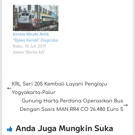
Kereta Wisata Antik
“Djoko Kendil” Diujicoba
Rabu, 19 Juli 2017
dalam "Berita KA"
KRL Seri 205 Kembali Layani Penglaju
Yogyakarta-Palur
Gunung Harta Perdana Operasikan Bus
Dengan Sasis MAN RR4 CO 26.480 Euro 5
Anda Juga Mungkin Suka