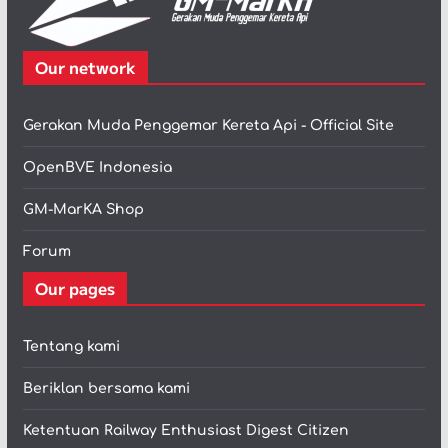
Our network
Gerakan Muda Penggemar Kereta Api - Official Site
OpenBVE Indonesia
GM-MarKA Shop
Forum
Our pages
Tentang kami
Beriklan bersama kami
Ketentuan Railway Enthusiast Digest Citizen