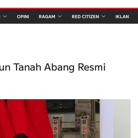
N
OPINI
RAGAM
RED CITIZEN
IKLAN
iun Tanah Abang Resmi