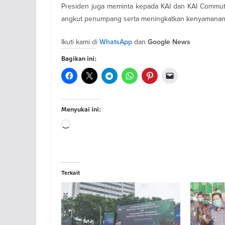
Presiden juga meminta kepada KAI dan KAI Commu
angkut penumpang serta meningkatkan kenyamanan
Ikuti kami di
dan
WhatsApp
Google News
Bagikan ini:
Menyukai ini:
Memuat...
Terkait