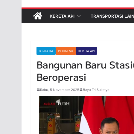
KERETA API
TRANSPORTASI LAI
BERITA KA
INDONESIA
KERETA API
Bangunan Baru Stas
Beroperasi
Rabu, 5 November 2025
Bayu Tri Sulistyo