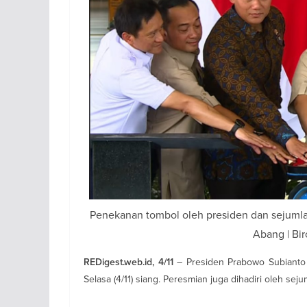
Penekanan tombol oleh presiden dan sejumla
Abang | Bir
– Presiden Prabowo Subianto
REDigest.web.id, 4/11
Selasa (4/11) siang. Peresmian juga dihadiri oleh seju