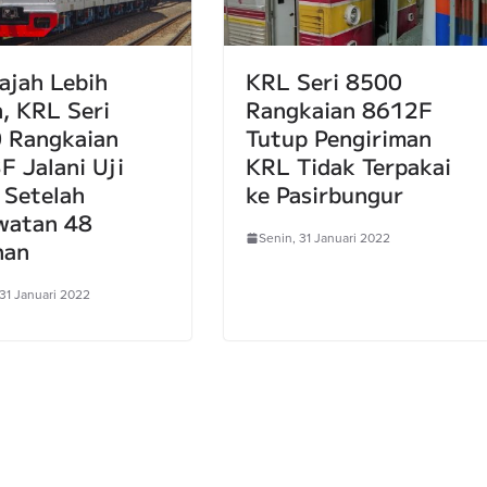
ajah Lebih
KRL Seri 8500
h, KRL Seri
Rangkaian 8612F
 Rangkaian
Tutup Pengiriman
F Jalani Uji
KRL Tidak Terpakai
 Setelah
ke Pasirbungur
watan 48
Senin, 31 Januari 2022
nan
 31 Januari 2022