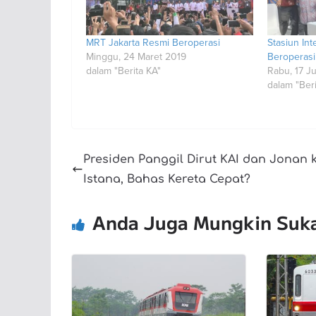
MRT Jakarta Resmi Beroperasi
Stasiun In
Minggu, 24 Maret 2019
Beroperasi
dalam "Berita KA"
Rabu, 17 J
dalam "Beri
Presiden Panggil Dirut KAI dan Jonan 
Istana, Bahas Kereta Cepat?
Anda Juga Mungkin Suk