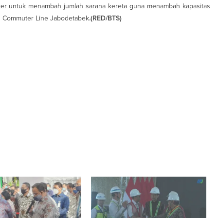
ter untuk menambah jumlah sarana kereta guna menambah kapasitas
 Commuter Line Jabodetabek
.(RED/BTS)