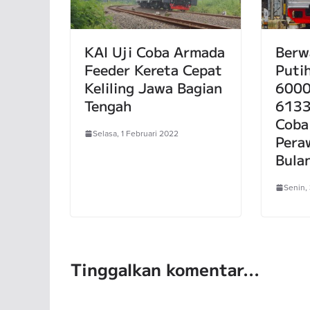
KAI Uji Coba Armada
Berw
Feeder Kereta Cepat
Puti
Keliling Jawa Bagian
6000
Tengah
6133
Coba
Selasa, 1 Februari 2022
Pera
Bula
Senin,
Tinggalkan komentar...