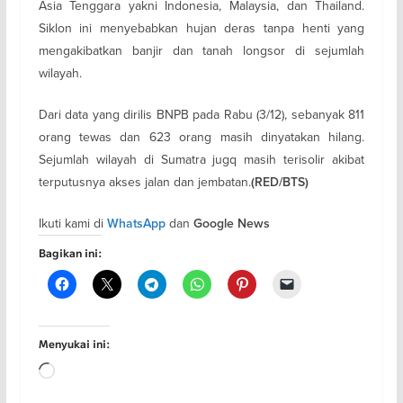
Asia Tenggara yakni Indonesia, Malaysia, dan Thailand.
Siklon ini menyebabkan hujan deras tanpa henti yang
mengakibatkan banjir dan tanah longsor di sejumlah
wilayah.
Dari data yang dirilis BNPB pada Rabu (3/12), sebanyak 811
orang tewas dan 623 orang masih dinyatakan hilang.
Sejumlah wilayah di Sumatra jugq masih terisolir akibat
terputusnya akses jalan dan jembatan.
(RED/BTS)
Ikuti kami di
dan
WhatsApp
Google News
Bagikan ini:
Menyukai ini:
Memuat...