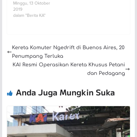
Minggu, 13 Oktober
2019
dalam "Berita KA"
Kereta Komuter Ngedrift di Buenos Aires, 20
Penumpang Terluka
KAI Resmi Operasikan Kereta Khusus Petani
dan Pedagang
Anda Juga Mungkin Suka