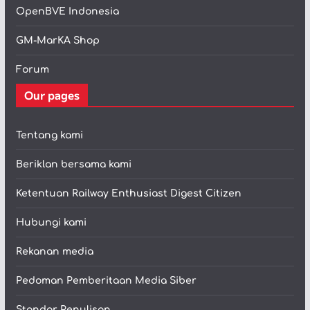
OpenBVE Indonesia
GM-MarKA Shop
Forum
Our pages
Tentang kami
Beriklan bersama kami
Ketentuan Railway Enthusiast Digest Citizen
Hubungi kami
Rekanan media
Pedoman Pemberitaan Media Siber
Standar Penulisan