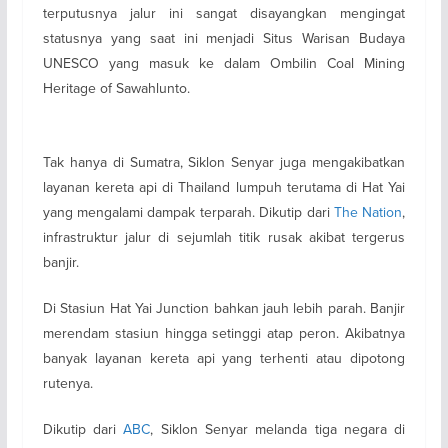
terputusnya jalur ini sangat disayangkan mengingat
statusnya yang saat ini menjadi Situs Warisan Budaya
UNESCO yang masuk ke dalam Ombilin Coal Mining
Heritage of Sawahlunto.
Tak hanya di Sumatra, Siklon Senyar juga mengakibatkan
layanan kereta api di Thailand lumpuh terutama di Hat Yai
yang mengalami dampak terparah. Dikutip dari
The Nation
,
infrastruktur jalur di sejumlah titik rusak akibat tergerus
banjir.
Di Stasiun Hat Yai Junction bahkan jauh lebih parah. Banjir
merendam stasiun hingga setinggi atap peron. Akibatnya
banyak layanan kereta api yang terhenti atau dipotong
rutenya.
Dikutip dari
ABC
, Siklon Senyar melanda tiga negara di