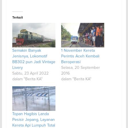
Terkait
Semakin Banyak
1 November Kereta
Jenisnya, Lokomotif
Perintis Aceh Kembali
BB302 pun Jadi Vintage
Beroperasi
Livery
Selasa, 20 September
Sabtu, 23 April 2022
2016
dalam "Berita KA"
dalam "Berita KA"
Topan Hagibis Landa
Pesisir Jepang, Layanan
Kereta Api Lumpuh Total