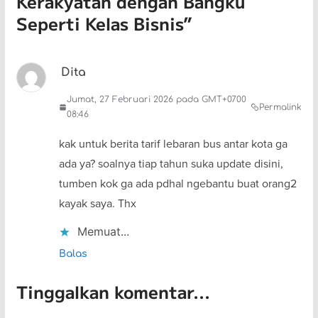
Kerakyatan dengan Bangku
Seperti Kelas Bisnis
”
Dita
Jumat, 27 Februari 2026 pada GMT+0700
Permalink
08:46
kak untuk berita tarif lebaran bus antar kota ga
ada ya? soalnya tiap tahun suka update disini,
tumben kok ga ada pdhal ngebantu buat orang2
kayak saya. Thx
Memuat...
Balas
Tinggalkan komentar...