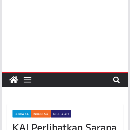
BERITA KA
INDONESIA
KERETA API
KAI Perlihatkan Sarana