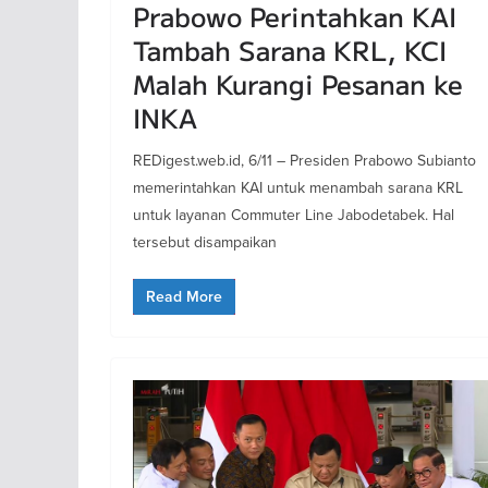
Prabowo Perintahkan KAI
Tambah Sarana KRL, KCI
Malah Kurangi Pesanan ke
INKA
REDigest.web.id, 6/11 – Presiden Prabowo Subianto
memerintahkan KAI untuk menambah sarana KRL
untuk layanan Commuter Line Jabodetabek. Hal
tersebut disampaikan
Read More