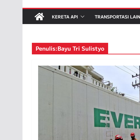
KERETA API
TRANSPORTASI LAI
Penulis:
Bayu Tri Sulistyo