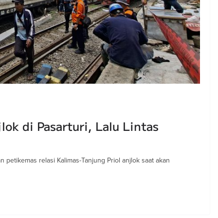
k di Pasarturi, Lalu Lintas
 petikemas relasi Kalimas-Tanjung Priol anjlok saat akan