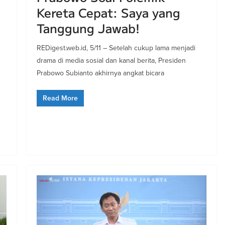
Kereta Cepat: Saya yang
Tanggung Jawab!
REDigest.web.id, 5/11 – Setelah cukup lama menjadi
drama di media sosial dan kanal berita, Presiden
Prabowo Subianto akhirnya angkat bicara
Read More