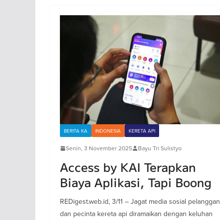
BERITA KA
INDONESIA
KERETA API
Senin, 3 November 2025
Bayu Tri Sulistyo
Access by KAI Terapkan
Biaya Aplikasi, Tapi Boong
REDigest.web.id, 3/11 – Jagat media sosial pelanggan
dan pecinta kereta api diramaikan dengan keluhan