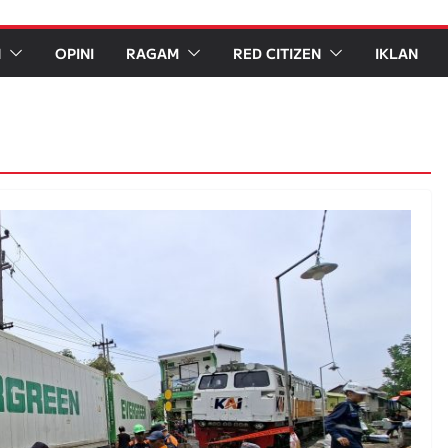
N
OPINI
RAGAM
RED CITIZEN
IKLAN