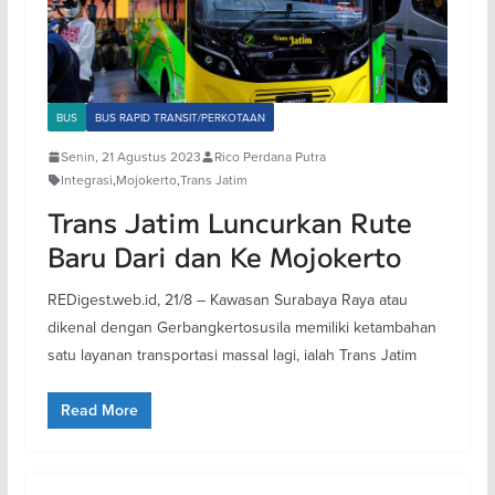
BUS
BUS RAPID TRANSIT/PERKOTAAN
Senin, 21 Agustus 2023
Rico Perdana Putra
Integrasi
,
Mojokerto
,
Trans Jatim
Trans Jatim Luncurkan Rute
Baru Dari dan Ke Mojokerto
REDigest.web.id, 21/8 – Kawasan Surabaya Raya atau
dikenal dengan Gerbangkertosusila memiliki ketambahan
satu layanan transportasi massal lagi, ialah Trans Jatim
Read More