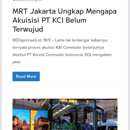
MRT Jakarta Ungkap Mengapa
Akuisisi PT KCI Belum
Terwujud
REDigest.web.id, 18/9 – Lama tak terdengar kabarnya,
ternyata proses akuisisi KAI Commuter (selanjutnya
disebut PT Kereta Commuter Indonesia; KCI) mengalami
jalan
Read More