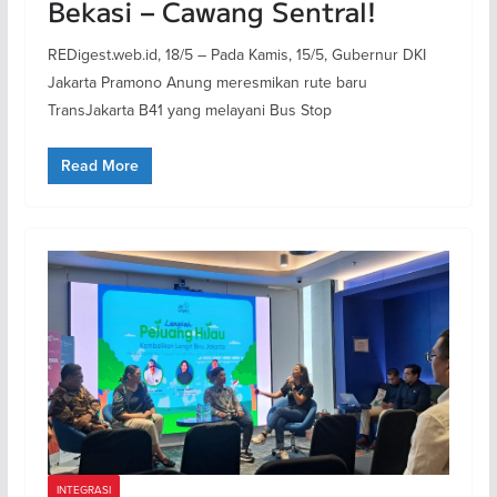
Bekasi – Cawang Sentral!
REDigest.web.id, 18/5 – Pada Kamis, 15/5, Gubernur DKI
Jakarta Pramono Anung meresmikan rute baru
TransJakarta B41 yang melayani Bus Stop
Read More
INTEGRASI