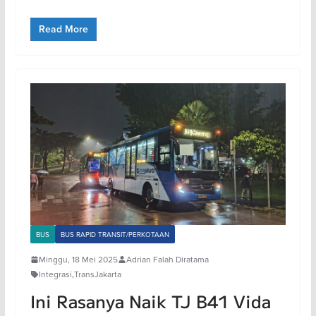
Read More
BUS
BUS RAPID TRANSIT/PERKOTAAN
Minggu, 18 Mei 2025
Adrian Falah Diratama
Integrasi
,
TransJakarta
Ini Rasanya Naik TJ B41 Vida