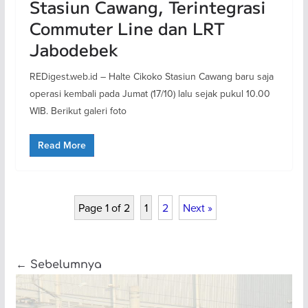
Stasiun Cawang, Terintegrasi
Commuter Line dan LRT
Jabodebek
REDigest.web.id – Halte Cikoko Stasiun Cawang baru saja
operasi kembali pada Jumat (17/10) lalu sejak pukul 10.00
WIB. Berikut galeri foto
Read More
Page 1 of 2
1
2
Next »
← Sebelumnya