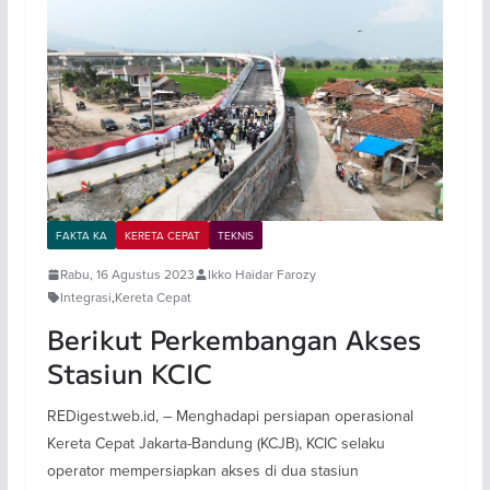
FAKTA KA
KERETA CEPAT
TEKNIS
Rabu, 16 Agustus 2023
Ikko Haidar Farozy
Integrasi
,
Kereta Cepat
Berikut Perkembangan Akses
Stasiun KCIC
REDigest.web.id, – Menghadapi persiapan operasional
Kereta Cepat Jakarta-Bandung (KCJB), KCIC selaku
operator mempersiapkan akses di dua stasiun