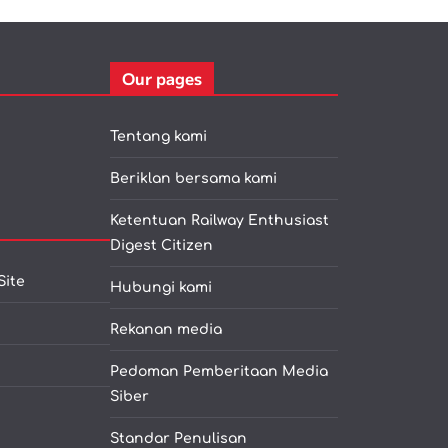
Our pages
Tentang kami
Beriklan bersama kami
Ketentuan Railway Enthusiast
Digest Citizen
Site
Hubungi kami
Rekanan media
Pedoman Pemberitaan Media
Siber
Standar Penulisan