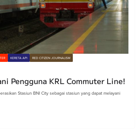
TER
KERETA API
RED CITIZEN JOURNALISM
yani Pengguna KRL Commuter Line!
rasikan Stasiun BNI City sebagai stasiun yang dapat melayani