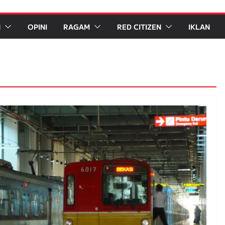
N
OPINI
RAGAM
RED CITIZEN
IKLAN