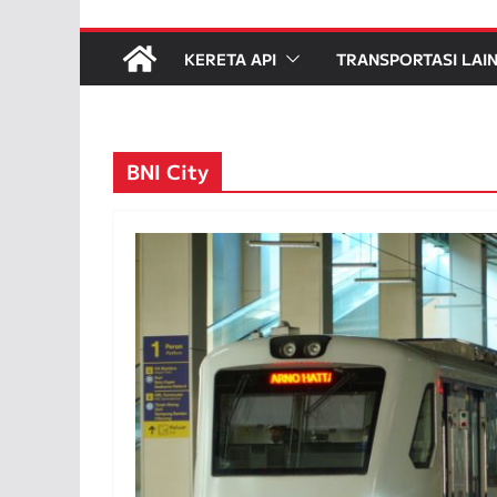
KERETA API
TRANSPORTASI LAI
BNI City