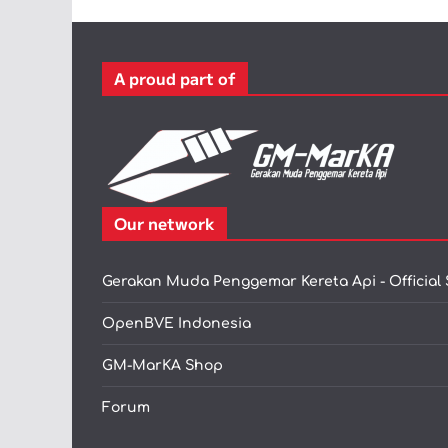
A proud part of
Our network
Gerakan Muda Penggemar Kereta Api - Official 
OpenBVE Indonesia
GM-MarKA Shop
Forum