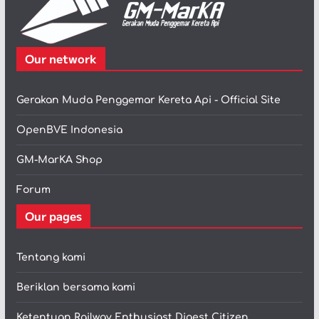
Our network
Gerakan Muda Penggemar Kereta Api - Official Site
OpenBVE Indonesia
GM-MarKA Shop
Forum
Our pages
Tentang kami
Beriklan bersama kami
Ketentuan Railway Enthusiast Digest Citizen