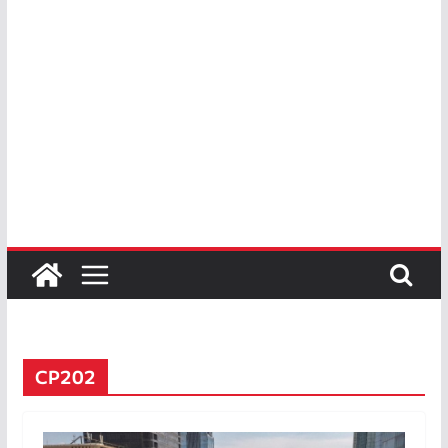
CP202