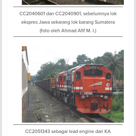
CC2040601 dan CC2040901, sebelumnya lok
ekspres Jawa sekarang lok barang Sumatera
(foto oleh Ahmad Afif M. I.)
CC2051343 sebagai lead engine dari KA