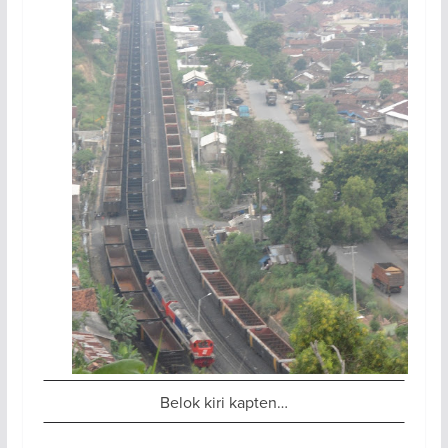
Belok kiri kapten…