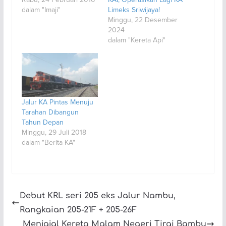
dalam "Imaji"
Limeks Sriwijaya!
Minggu, 22 Desember
2024
dalam "Kereta Api"
Jalur KA Pintas Menuju
Tarahan Dibangun
Tahun Depan
Minggu, 29 Juli 2018
dalam "Berita KA"
Debut KRL seri 205 eks Jalur Nambu,
Rangkaian 205-21F + 205-26F
Menjajal Kereta Malam Negeri Tirai Bambu