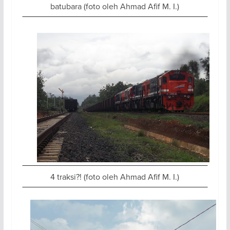
batubara (foto oleh Ahmad Afif M. I.)
4 traksi?! (foto oleh Ahmad Afif M. I.)