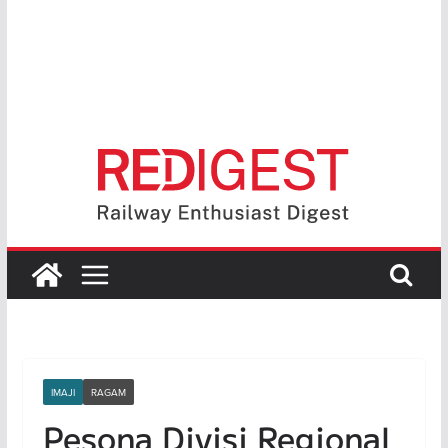
IMAJI
RAGAM
Pesona Divisi Regional