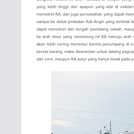
yang lebih tinggi dari apapun yang ada di sekitar
memotret KA, dan juga persawahan yang dapat memp
sampai ke dekat jembatan Kali Angin yang terletak t
dapat memotret dari tengah pematang sawah, maupun
ke arah timur yang memotong rel KA menuju arah 
akan lebih sering menemui kereta penumpang di si
kereta barang, maka disarankan untuk datang pagi-
dan sore, maupun KA avtur yang hanya lewat pada pagi