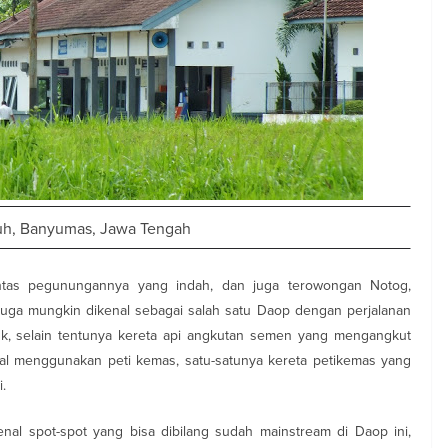
uh, Banyumas, Jawa Tengah
ntas pegunungannya yang indah, dan juga terowongan Notog,
u juga mungkin dikenal sebagai salah satu Daop dengan perjalanan
uk, selain tentunya kereta api angkutan semen yang mengangkut
al menggunakan peti kemas, satu-satunya kereta petikemas yang
.
l spot-spot yang bisa dibilang sudah mainstream di Daop ini,