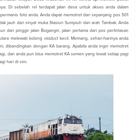
nya. Di sebelah rel terdapat jalan desa untuk akses anda dalam
ermanis foto anda. Anda dapat memotret dari sepanjang pos 501
idak jauh dari sinyal muka Stasiun Sumpiuh dari arah Tambak. Anda
 dari pinggir jalan Bogangin, jalan pertama dari pos perlintasan
utara melewati kolong
viaduct
kecil. Memang, sehari-harinya anda
ni, dibandingkan dengan KA barang. Apabila anda ingin memotret
pagi, dan anda pun bisa memotret KA semen yang lewat setiap pagi
 hari di sini.