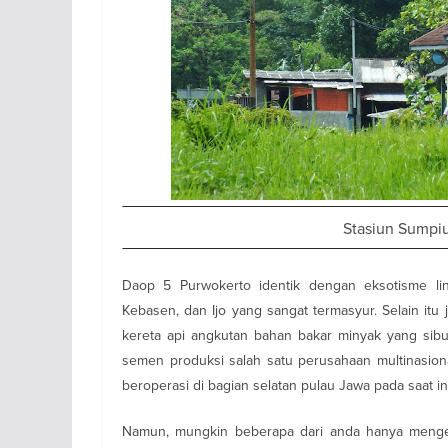
Stasiun Sumpi
Daop 5 Purwokerto identik dengan eksotisme li
Kebasen, dan Ijo yang sangat termasyur. Selain it
kereta api angkutan bahan bakar minyak yang sib
semen produksi salah satu perusahaan multinasion
beroperasi di bagian selatan pulau Jawa pada saat ini
Namun, mungkin beberapa dari anda hanya mengena