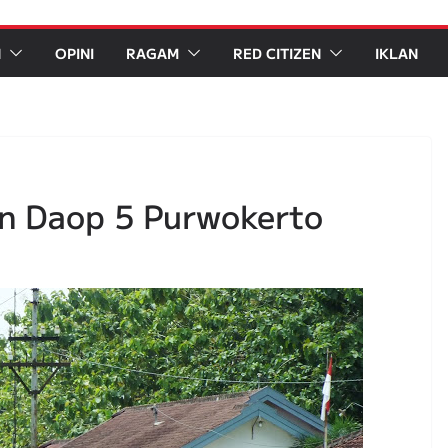
N
OPINI
RAGAM
RED CITIZEN
IKLAN
an Daop 5 Purwokerto