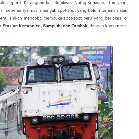
puk seperti Karanggandul, Bumiayu, Notog-Kebasen, Tumiyang,
hal, sebenarnya masih banyak spot-spot yang belum terjamah atau
i, penulis akan mencoba membuka spot-spot baru yang berlokasi di
ra Stasiun Kemranjen, Sumpiuh, dan Tambak
, dengan konsentrasi