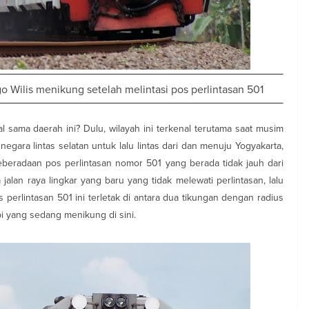
Wilis menikung setelah melintasi pos perlintasan 501
l sama daerah ini? Dulu, wilayah ini terkenal terutama saat musim
n negara lintas selatan untuk lalu lintas dari dan menuju Yogyakarta,
keberadaan pos perlintasan nomor 501 yang berada tidak jauh dari
lan raya lingkar yang baru yang tidak melewati perlintasan, lalu
s perlintasan 501 ini terletak di antara dua tikungan dengan radius
 yang sedang menikung di sini.