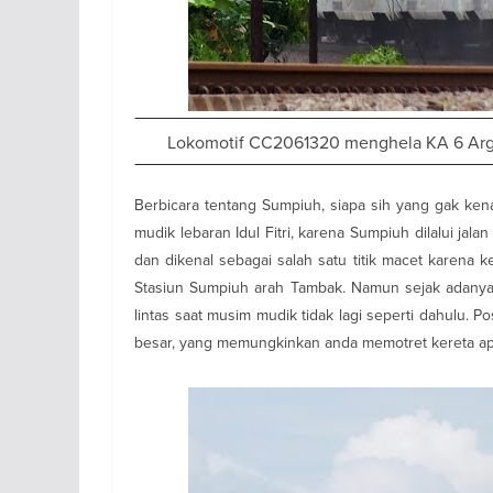
Lokomotif CC2061320 menghela KA 6 Argo 
Berbicara tentang Sumpiuh, siapa sih yang gak kena
mudik lebaran Idul Fitri, karena Sumpiuh dilalui jala
dan dikenal sebagai salah satu titik macet karena 
Stasiun Sumpiuh arah Tambak. Namun sejak adanya ja
lintas saat musim mudik tidak lagi seperti dahulu. Po
besar, yang memungkinkan anda memotret kereta api