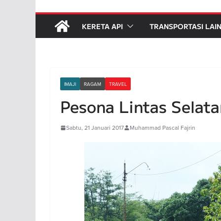
KERETA API
TRANSPORTASI LAI
IMAJI
RAGAM
TRAVEL
Pesona Lintas Selat
Sabtu, 21 Januari 2017
Muhammad Pascal Fajrin