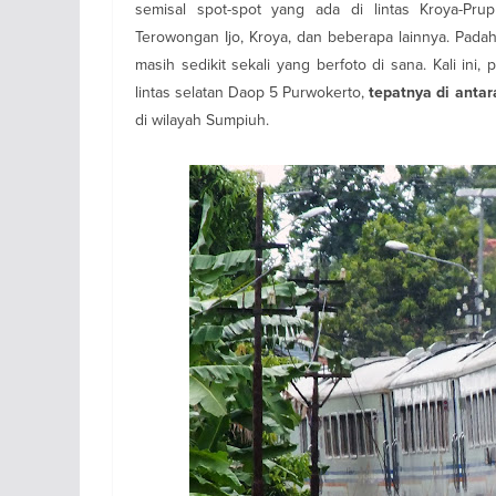
semisal spot-spot yang ada di lintas Kroya-Pru
Terowongan Ijo, Kroya, dan beberapa lainnya. Pada
masih sedikit sekali yang berfoto di sana. Kali in
lintas selatan Daop 5 Purwokerto,
tepatnya di anta
di wilayah Sumpiuh.