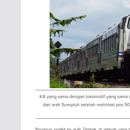
KA yang sama dengan lokomotif yang sama n
dari arah Sumpiuh setelah melintasi pos 
Bergeser sedikit ke arah Tambak, di wilayah yang t