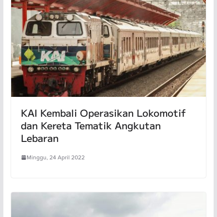
KAI Kembali Operasikan Lokomotif
dan Kereta Tematik Angkutan
Lebaran
Minggu, 24 April 2022