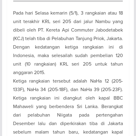
Pada hari Selasa kemarin (5/1), 3 rangkaian atau 18
unit terakhir KRL seri 205 dari jalur Nambu yang
dibeli oleh PT. Kereta Api Commuter Jabodetabek
(KCJ) telah tiba di Pelabuhan Tanjung Priok, Jakarta.
Dengan kedatangan ketiga rangkaian ini di
Indonesia, maka selesailah sudah pembelian 120
unit (10 rangkaian) KRL seri 205 untuk tahun
anggaran 2015.
Ketiga rangkaian tersebut adalah NaHa 12 (205-
133F), NaHa 34 (205-18F), dan NaHa 39 (205-23F).
Ketiga rangkaian ini diangkut oleh kapal BBC
Mahaweli yang berbendera Sri Lanka. Berangkat
dari pelabuhan Niigata pada pertengahan
Desember lalu dan diperkirakan tiba di Jakarta
sebelum malam tahun baru, kedatangan kapal