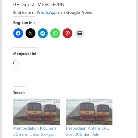
RE Digest | MPSCLFJRN
Ikuti kami di
dan
WhatsApp
Google News
Bagikan ini:
Menyukai ini:
Memuat...
Terkait
Membedakan KRL Seri
Perbedaan Antara KRL
205 dari Jalur Saikyo,
Seri 205 dari Jalur