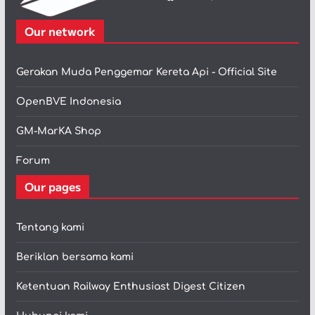
Our network
Gerakan Muda Penggemar Kereta Api - Official Site
OpenBVE Indonesia
GM-MarKA Shop
Forum
Our pages
Tentang kami
Beriklan bersama kami
Ketentuan Railway Enthusiast Digest Citizen