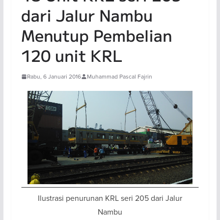
dari Jalur Nambu
Menutup Pembelian
120 unit KRL
Rabu, 6 Januari 2016
Muhammad Pascal Fajrin
Ilustrasi penurunan KRL seri 205 dari Jalur
Nambu