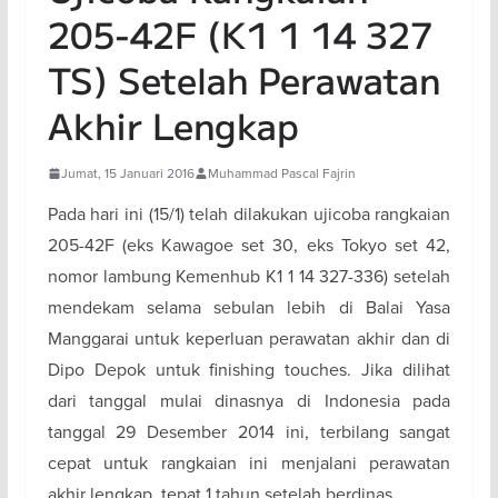
205-42F (K1 1 14 327
TS) Setelah Perawatan
Akhir Lengkap
Jumat, 15 Januari 2016
Muhammad Pascal Fajrin
Pada hari ini (15/1) telah dilakukan ujicoba rangkaian
205-42F (eks Kawagoe set 30, eks Tokyo set 42,
nomor lambung Kemenhub K1 1 14 327-336) setelah
mendekam selama sebulan lebih di Balai Yasa
Manggarai untuk keperluan perawatan akhir dan di
Dipo Depok untuk finishing touches. Jika dilihat
dari tanggal mulai dinasnya di Indonesia pada
tanggal 29 Desember 2014 ini, terbilang sangat
cepat untuk rangkaian ini menjalani perawatan
akhir lengkap, tepat 1 tahun setelah berdinas.