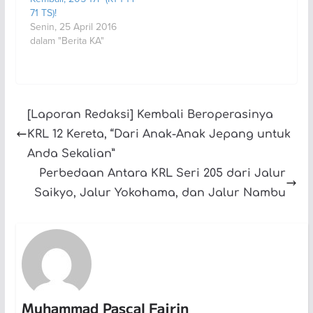
71 TS)!
Senin, 25 April 2016
dalam "Berita KA"
[Laporan Redaksi] Kembali Beroperasinya
KRL 12 Kereta, “Dari Anak-Anak Jepang untuk
Anda Sekalian”
Perbedaan Antara KRL Seri 205 dari Jalur
Saikyo, Jalur Yokohama, dan Jalur Nambu
Muhammad Pascal Fajrin