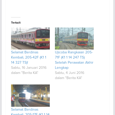
Terkait
Selamat Berdinas
Ujicoba Rangkaian 205-
Kembali, 205-42F (K1 1
71F (K1 1 14 247 TS)
14 327 TS)!
Setelah Perawatan Akhir
Sabtu, 16 Januari 2016
Lengkap
dalam "Berita KA"
Sabtu, 4 Juni 2016
dalam "Berita KA"
Selamat Berdinas
Kembali, 205-17F (K1 1 14