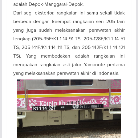
adalah Depok-Manggarai-Depok.
Dari segi eksterior, rangkaian ini sama sekali tidak
berbeda dengan keempat rangkaian seri 205 lain
yang juga sudah melaksanakan perawatan akhir
lengkap (205-95F/K1 1 14 91 TS, 205-128F/K1 1 14 51
TS, 205-141F/K1 1 14 111 TS, dan 205-142F/K1 1 14 121
TS). Yang membedakan adalah rangkaian ini
merupakan rangkaian asli jalur Yamanote pertama
yang melaksanakan perawatan akhir di Indonesia.