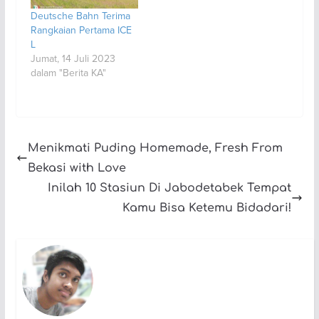
Deutsche Bahn Terima
Rangkaian Pertama ICE
L
Jumat, 14 Juli 2023
dalam "Berita KA"
Menikmati Puding Homemade, Fresh From
Bekasi with Love
Inilah 10 Stasiun Di Jabodetabek Tempat
Kamu Bisa Ketemu Bidadari!