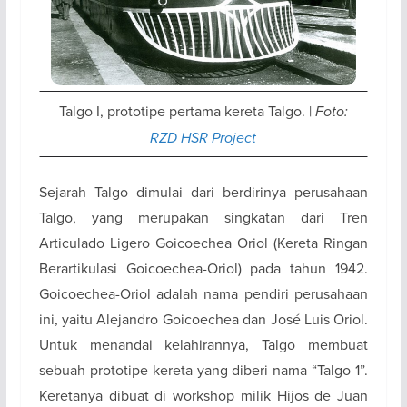
Talgo I, prototipe pertama kereta Talgo. |
Foto:
RZD HSR Project
Sejarah Talgo dimulai dari berdirinya perusahaan
Talgo, yang merupakan singkatan dari Tren
Articulado Ligero Goicoechea Oriol (Kereta Ringan
Berartikulasi Goicoechea-Oriol) pada tahun 1942.
Goicoechea-Oriol adalah nama pendiri perusahaan
ini, yaitu Alejandro Goicoechea dan José Luis Oriol.
Untuk menandai kelahirannya, Talgo membuat
sebuah prototipe kereta yang diberi nama “Talgo 1”.
Keretanya dibuat di workshop milik Hijos de Juan