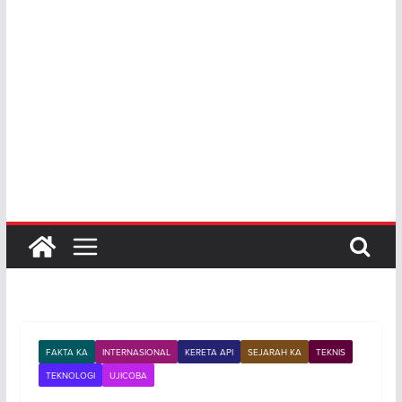
FAKTA KA
INTERNASIONAL
KERETA API
SEJARAH KA
TEKNIS
TEKNOLOGI
UJICOBA