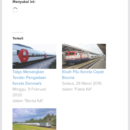
Menyukai ini:
Memuat...
Terkait
Talgo Menangkan
Kisah Pilu Kereta Cepat
Tender Pengadaan
Bosnia
Kereta Denmark
Selasa, 29 Maret 2016
Minggu, 9 Februari
dalam "Fakta KA"
2020
dalam "Berita KA"