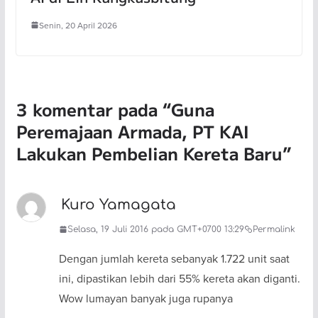
Senin, 20 April 2026
3 komentar pada “
Guna
Peremajaan Armada, PT KAI
Lakukan Pembelian Kereta Baru
”
Kuro Yamagata
Selasa, 19 Juli 2016 pada GMT+0700 13:29
Permalink
Dengan jumlah kereta sebanyak 1.722 unit saat
ini, dipastikan lebih dari 55% kereta akan diganti.
Wow lumayan banyak juga rupanya