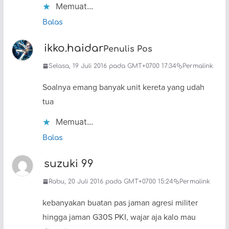
Memuat...
Balas
ikko.haidar
Penulis Pos
Selasa, 19 Juli 2016 pada GMT+0700 17:34
Permalink
Soalnya emang banyak unit kereta yang udah
tua
Memuat...
Balas
suzuki 99
Rabu, 20 Juli 2016 pada GMT+0700 15:24
Permalink
kebanyakan buatan pas jaman agresi militer
hingga jaman G30S PKI, wajar aja kalo mau