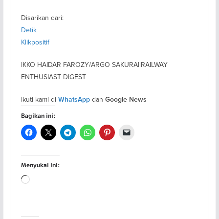
Disarikan dari:
Detik
Klikpositif
IKKO HAIDAR FAROZY/ARGO SAKURAI|RAILWAY
ENTHUSIAST DIGEST
Ikuti kami di
dan
WhatsApp
Google News
Bagikan ini:
Menyukai ini:
Memuat...