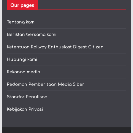
Our pages
Tentang kami
Beriklan bersama kami
Ketentuan Railway Enthusiast Digest Citizen
Hubungi kami
Rekanan media
Pedoman Pemberitaan Media Siber
Standar Penulisan
Kebijakan Privasi