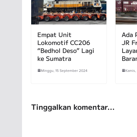
Empat Unit
Ada 
Lokomotif CC206
JR F
“Bedhol Deso” Lagi
Laya
ke Sumatra
Bara
Minggu, 15 September 2024
Kamis,
Tinggalkan komentar...