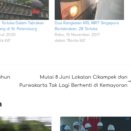
 Terluka Dalam Tabrakan
Dua Rangkaian KRL MRT Singapura
ng di St. Petersburg
Bertabrakan, 28 Terluka
Juli 2020
Rabu, 15 November 2017
ta KA"
dalam "Berita KA"
ahun
Mulai 8 Juni Lokalan Cikampek dan
Purwakarta Tak Lagi Berhenti di Kemayoran
a