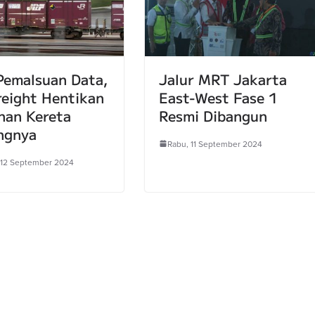
Pemalsuan Data,
Jalur MRT Jakarta
reight Hentikan
East-West Fase 1
nan Kereta
Resmi Dibangun
ngnya
Rabu, 11 September 2024
 12 September 2024