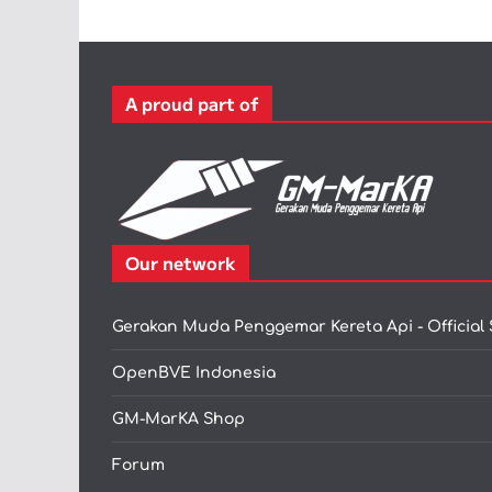
A proud part of
Our network
Gerakan Muda Penggemar Kereta Api - Official 
OpenBVE Indonesia
GM-MarKA Shop
Forum