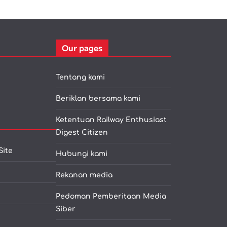
Our pages
Tentang kami
Beriklan bersama kami
Ketentuan Railway Enthusiast
Digest Citizen
Site
Hubungi kami
Rekanan media
Pedoman Pemberitaan Media
Siber