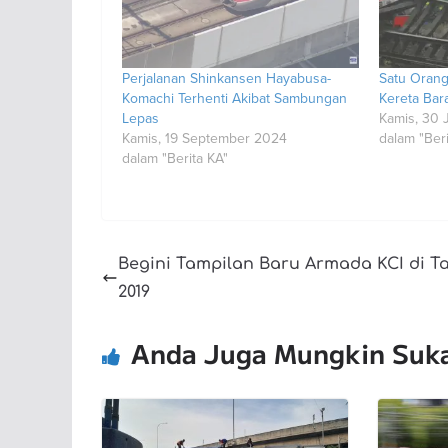
Perjalanan Shinkansen Hayabusa-
Satu Orang
Komachi Terhenti Akibat Sambungan
Kereta Bara
Lepas
Kamis, 30 
Kamis, 19 September 2024
dalam "Beri
dalam "Berita KA"
Begini Tampilan Baru Armada KCI di T
2019
Anda Juga Mungkin Suk