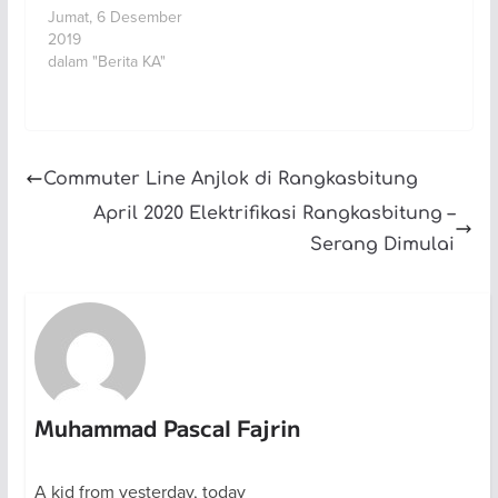
Jumat, 6 Desember
2019
dalam "Berita KA"
Commuter Line Anjlok di Rangkasbitung
April 2020 Elektrifikasi Rangkasbitung –
Serang Dimulai
Muhammad Pascal Fajrin
A kid from yesterday, today