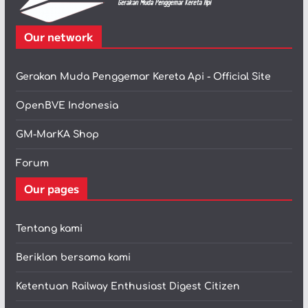
Our network
Gerakan Muda Penggemar Kereta Api - Official Site
OpenBVE Indonesia
GM-MarKA Shop
Forum
Our pages
Tentang kami
Beriklan bersama kami
Ketentuan Railway Enthusiast Digest Citizen