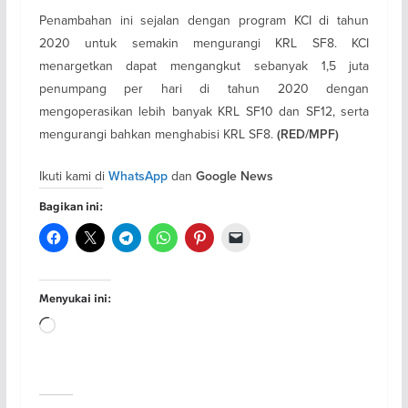
Penambahan ini sejalan dengan program KCI di tahun
2020 untuk semakin mengurangi KRL SF8. KCI
menargetkan dapat mengangkut sebanyak 1,5 juta
penumpang per hari di tahun 2020 dengan
mengoperasikan lebih banyak KRL SF10 dan SF12, serta
mengurangi bahkan menghabisi KRL SF8.
(RED/MPF)
Ikuti kami di
dan
WhatsApp
Google News
Bagikan ini:
Menyukai ini:
Memuat...