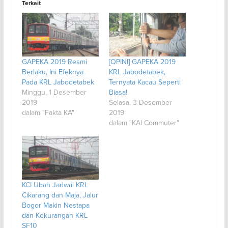
Terkait
GAPEKA 2019 Resmi
[OPINI] GAPEKA 2019
Berlaku, Ini Efeknya
KRL Jabodetabek,
Pada KRL Jabodetabek
Ternyata Kacau Seperti
Minggu, 1 Desember
Biasa!
2019
Selasa, 3 Desember
dalam "Fakta KA"
2019
dalam "KAI Commuter"
KCI Ubah Jadwal KRL
Cikarang dan Maja, Jalur
Bogor Makin Nestapa
dan Kekurangan KRL
SF10