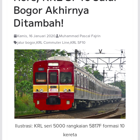
Bogor Akhirnya
Ditambah!
Kamis, 16 Januari 2020
Muhammad Pascal Fajrin
jalur bogor
,
KRL Commuter Line
,
KRL SF10
Ilustrasi: KRL seri 5000 rangkaian 5817F formasi 10
kereta