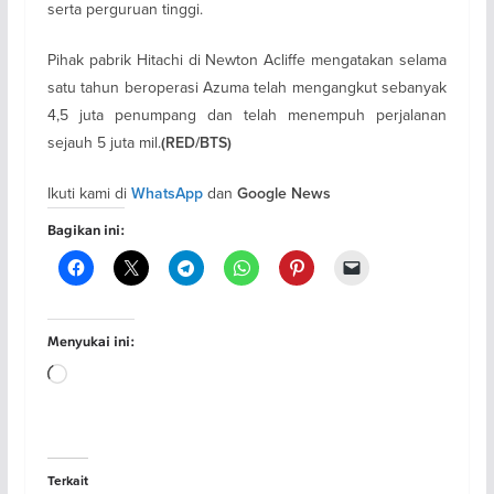
serta perguruan tinggi.
Pihak pabrik Hitachi di Newton Acliffe mengatakan selama
satu tahun beroperasi Azuma telah mengangkut sebanyak
4,5 juta penumpang dan telah menempuh perjalanan
sejauh 5 juta mil.
(RED/BTS)
Ikuti kami di
dan
WhatsApp
Google News
Bagikan ini:
Menyukai ini:
Memuat...
Terkait