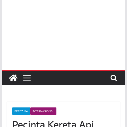
BERITA KA
INTERNASIONAL
Pecinta Kereta Api