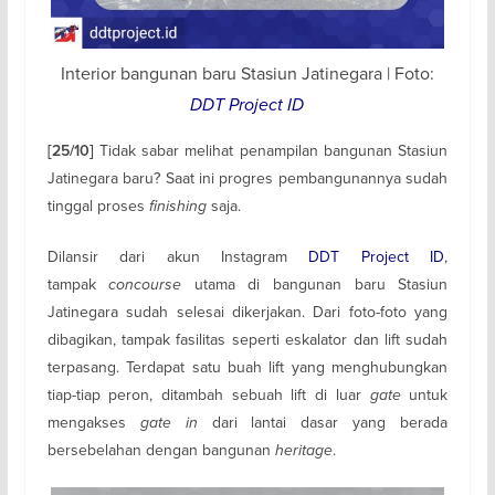
Interior bangunan baru Stasiun Jatinegara | Foto:
DDT Project ID
Tidak sabar melihat penampilan bangunan Stasiun
[25/10]
Jatinegara baru? Saat ini progres pembangunannya sudah
tinggal proses
finishing
saja.
Dilansir dari akun Instagram
DDT Project ID
,
tampak
concourse
utama di bangunan baru Stasiun
Jatinegara sudah selesai dikerjakan. Dari foto-foto yang
dibagikan, tampak fasilitas seperti eskalator dan lift sudah
terpasang. Terdapat satu buah lift yang menghubungkan
tiap-tiap peron, ditambah sebuah lift di luar
gate
untuk
mengakses
gate
in
dari lantai dasar yang berada
bersebelahan dengan bangunan
heritage
.