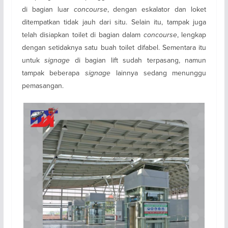
di bagian luar
concourse
, dengan eskalator dan loket
ditempatkan tidak jauh dari situ. Selain itu, tampak juga
telah disiapkan toilet di bagian dalam
concourse
, lengkap
dengan setidaknya satu buah toilet difabel. Sementara itu
untuk
signage
di bagian lift sudah terpasang, namun
tampak beberapa
signage
lainnya sedang menunggu
pemasangan.