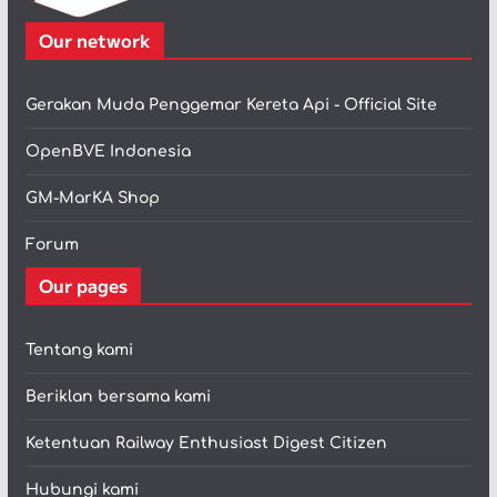
Our network
Gerakan Muda Penggemar Kereta Api - Official Site
OpenBVE Indonesia
GM-MarKA Shop
Forum
Our pages
Tentang kami
Beriklan bersama kami
Ketentuan Railway Enthusiast Digest Citizen
Hubungi kami