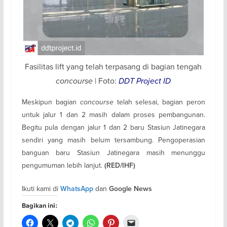
Fasilitas lift yang telah terpasang di bagian tengah
concourse
| Foto:
DDT Project ID
Meskipun bagian
concourse
telah selesai, bagian peron
untuk jalur 1 dan 2 masih dalam proses pembangunan.
Begitu pula dengan jalur 1 dan 2 baru Stasiun Jatinegara
sendiri yang masih belum tersambung. Pengoperasian
banguan baru Stasiun Jatinegara masih menunggu
pengumuman lebih lanjut.
(RED/IHF)
Ikuti kami di
dan
WhatsApp
Google News
Bagikan ini: