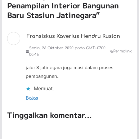
Penampilan Interior Bangunan
Baru Stasiun Jatinegara
”
Fransiskus Xaverius Hendru Ruslan
Senin, 26 Oktober 2020 pada GMT+0700
Permalink
00:46
jalur 8 jatinegara juga masi dalam proses
pembangunan..
Memuat...
Balas
Tinggalkan komentar...