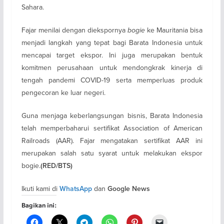
Sahara.
Fajar menilai dengan diekspornya
bogie
ke Mauritania bisa
menjadi langkah yang tepat bagi Barata Indonesia untuk
mencapai target ekspor. Ini juga merupakan bentuk
komitmen perusahaan untuk mendongkrak kinerja di
tengah pandemi COVID-19 serta memperluas produk
pengecoran ke luar negeri.
Guna menjaga keberlangsungan bisnis, Barata Indonesia
telah memperbaharui sertifikat Association of American
Railroads (AAR). Fajar mengatakan sertifikat AAR ini
merupakan salah satu syarat untuk melakukan ekspor
bogie.
(RED/BTS)
Ikuti kami di
dan
WhatsApp
Google News
Bagikan ini: