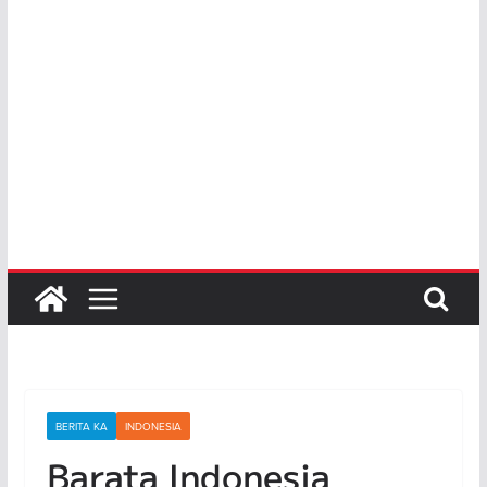
BERITA KA
INDONESIA
Barata Indonesia