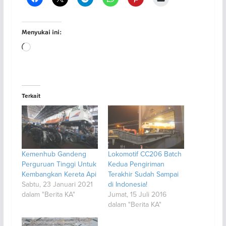
Menyukai ini:
Memuat...
Terkait
Kemenhub Gandeng
Lokomotif CC206 Batch
Perguruan Tinggi Untuk
Kedua Pengiriman
Kembangkan Kereta Api
Terakhir Sudah Sampai
Sabtu, 23 Januari 2021
di Indonesia!
dalam "Berita KA"
Jumat, 15 Juli 2016
dalam "Berita KA"