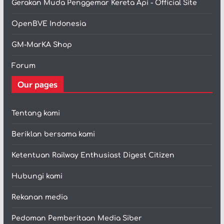
Gerakan Muda Penggemar Kereta Api - Official Site
OpenBVE Indonesia
GM-MarKA Shop
Forum
Our pages
Tentang kami
Beriklan bersama kami
Ketentuan Railway Enthusiast Digest Citizen
Hubungi kami
Rekanan media
Pedoman Pemberitaan Media Siber