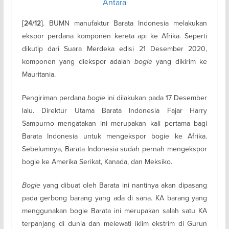
Antara
. BUMN manufaktur Barata Indonesia melakukan
[24/12]
ekspor perdana komponen kereta api ke Afrika. Seperti
dikutip dari Suara Merdeka edisi 21 Desember 2020,
komponen yang diekspor adalah
bogie
yang dikirim ke
Mauritania.
Pengiriman perdana
bogie
ini dilakukan pada 17 Desember
lalu. Direktur Utama Barata Indonesia Fajar Harry
Sampurno mengatakan ini merupakan kali pertama bagi
Barata Indonesia untuk mengekspor bogie ke Afrika.
Sebelumnya, Barata Indonesia sudah pernah mengekspor
bogie ke Amerika Serikat, Kanada, dan Meksiko.
Bogie
yang dibuat oleh Barata ini nantinya akan dipasang
pada gerbong barang yang ada di sana. KA barang yang
menggunakan bogie Barata ini merupakan salah satu KA
terpanjang di dunia dan melewati iklim ekstrim di Gurun