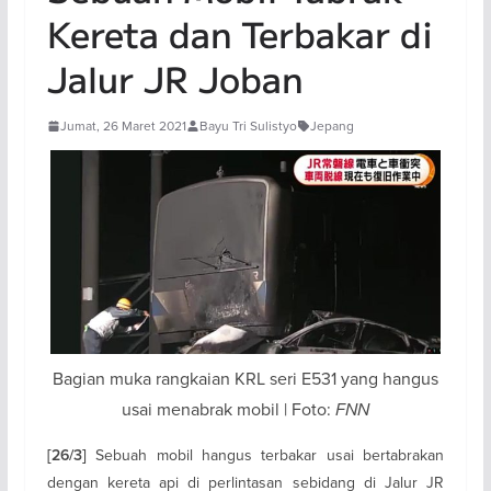
Kereta dan Terbakar di
Jalur JR Joban
Jumat, 26 Maret 2021
Bayu Tri Sulistyo
Jepang
Bagian muka rangkaian KRL seri E531 yang hangus
usai menabrak mobil | Foto:
FNN
Sebuah mobil hangus terbakar usai bertabrakan
[26/3]
dengan kereta api di perlintasan sebidang di Jalur JR