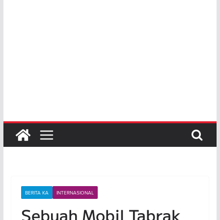
BERITA KA
INTERNASIONAL
Sebuah Mobil Tabrak