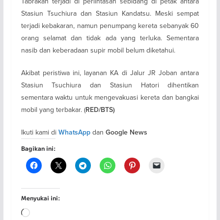
Tabrakan terjadi di perlintasan sebidang di petak antara
Stasiun Tsuchiura dan Stasiun Kandatsu. Meski sempat
terjadi kebakaran, namun penumpang kereta sebanyak 60
orang selamat dan tidak ada yang terluka. Sementara
nasib dan keberadaan supir mobil belum diketahui.
Akibat peristiwa ini, layanan KA di Jalur JR Joban antara
Stasiun Tsuchiura dan Stasiun Hatori dihentikan
sementara waktu untuk mengevakuasi kereta dan bangkai
mobil yang terbakar. (
RED/BTS)
Ikuti kami di
dan
WhatsApp
Google News
Bagikan ini:
Menyukai ini:
Memuat...