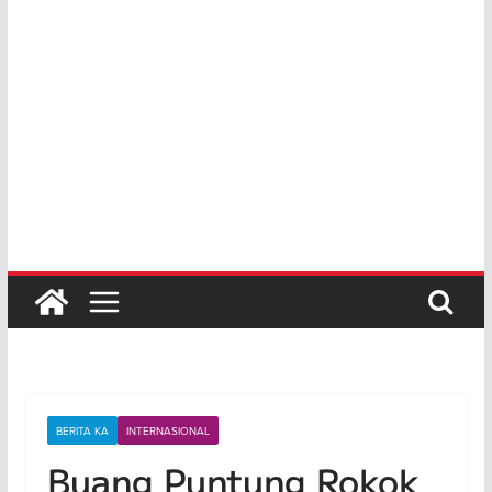
BERITA KA
INTERNASIONAL
Buang Puntung Rokok