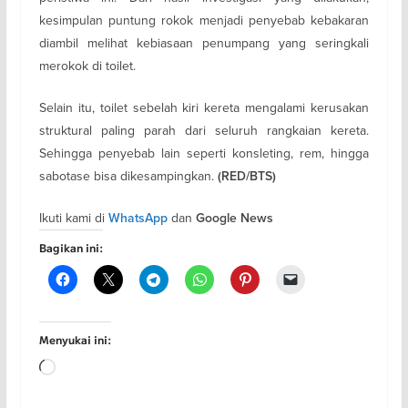
kesimpulan puntung rokok menjadi penyebab kebakaran
diambil melihat kebiasaan penumpang yang seringkali
merokok di toilet.
Selain itu, toilet sebelah kiri kereta mengalami kerusakan
struktural paling parah dari seluruh rangkaian kereta.
Sehingga penyebab lain seperti konsleting, rem, hingga
sabotase bisa dikesampingkan.
(RED/BTS)
Ikuti kami di
dan
WhatsApp
Google News
Bagikan ini:
Menyukai ini:
Memuat...