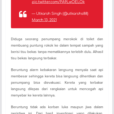
pic.twitter.com/PA9LwOELOk
— Utkarsh Singh (@utkarshs88)
March 13, 2021
Diduga seorang penumpang merokok di toilet dan
membuang puntung rokok ke dalam tempat sampah yang
berisi tisu bekas tanpa mematikannya terlebih dulu. Alhasil
tisu bekas langsung terbakar.
Beruntung alarm kebakaran langsung menyala saat api
membesar sehingga kereta bisa langsung dihentikan dan
penumpang bisa dievakuasi. Kereta yang terbakar
langsung dilepas dari rangkaian untuk mencegah api
menyebar ke kereta lainnya.
Beruntung tidak ada korban luka maupun jiwa dalam
peristiwa ini. Dari hasil investigasi yang dilakukan,