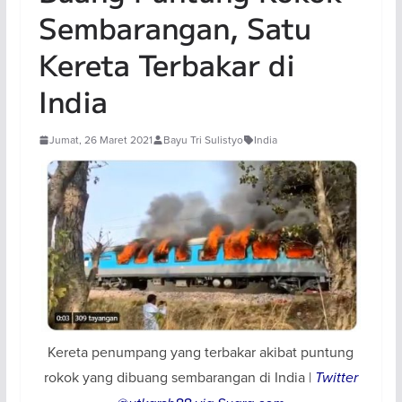
Sembarangan, Satu
Kereta Terbakar di
India
Jumat, 26 Maret 2021
Bayu Tri Sulistyo
India
Kereta penumpang yang terbakar akibat puntung
rokok yang dibuang sembarangan di India |
Twitter