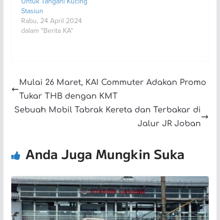
Untuk Tangani Kucing
Stasiun
Rabu, 24 April 2024
dalam "Berita KA"
Mulai 26 Maret, KAI Commuter Adakan Promo
Tukar THB dengan KMT
Sebuah Mobil Tabrak Kereta dan Terbakar di
Jalur JR Joban
Anda Juga Mungkin Suka