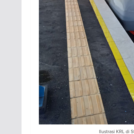
Ilustrasi KRL di S