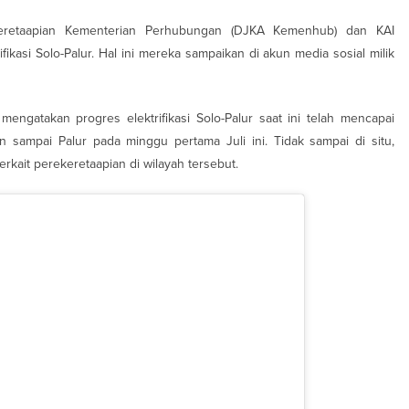
rkeretaapian Kementerian Perhubungan (DJKA Kemenhub) dan KAI
asi Solo-Palur. Hal ini mereka sampaikan di akun media sosial milik
engatakan progres elektrifikasi Solo-Palur saat ini telah mencapai
sampai Palur pada minggu pertama Juli ini. Tidak sampai di situ,
kait perekeretaapian di wilayah tersebut.