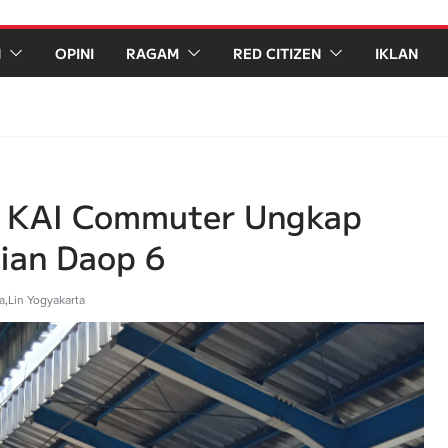
N
OPINI
RAGAM
RED CITIZEN
IKLAN
 KAI Commuter Ungkap
ian Daop 6
a
,
Lin Yogyakarta