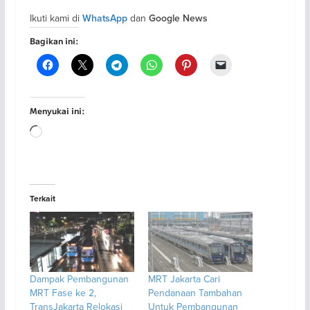
Ikuti kami di
dan
WhatsApp
Google News
Bagikan ini:
Menyukai ini:
Memuat...
Terkait
Dampak Pembangunan
MRT Jakarta Cari
MRT Fase ke 2,
Pendanaan Tambahan
TransJakarta Relokasi
Untuk Pembangunan