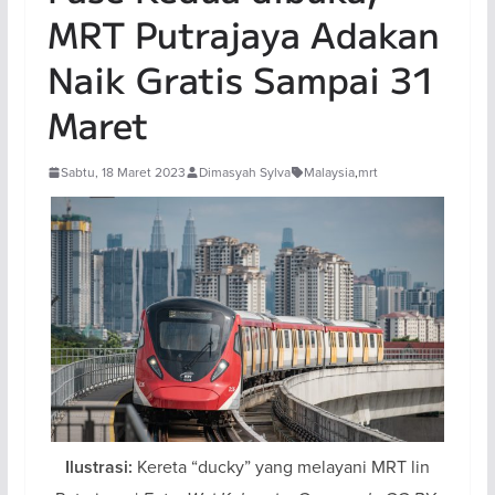
MRT Putrajaya Adakan
Naik Gratis Sampai 31
Maret
Sabtu, 18 Maret 2023
Dimasyah Sylva
Malaysia
,
mrt
Kereta “ducky” yang melayani MRT lin
Ilustrasi: