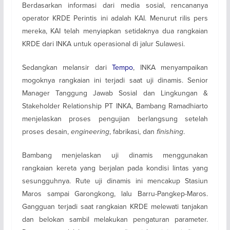
Berdasarkan informasi dari media sosial, rencananya
operator KRDE Perintis ini adalah KAI. Menurut rilis pers
mereka, KAI telah menyiapkan setidaknya dua rangkaian
KRDE dari INKA untuk operasional di jalur Sulawesi.
Sedangkan melansir dari
Tempo
, INKA menyampaikan
mogoknya rangkaian ini terjadi saat uji dinamis. Senior
Manager Tanggung Jawab Sosial dan Lingkungan &
Stakeholder Relationship PT INKA, Bambang Ramadhiarto
menjelaskan proses pengujian berlangsung setelah
proses desain,
engineering
, fabrikasi, dan
finishing
.
Bambang menjelaskan uji dinamis menggunakan
rangkaian kereta yang berjalan pada kondisi lintas yang
sesungguhnya. Rute uji dinamis ini mencakup Stasiun
Maros sampai Garongkong, lalu Barru-Pangkep-Maros.
Gangguan terjadi saat rangkaian KRDE melewati tanjakan
dan belokan sambil melakukan pengaturan parameter.