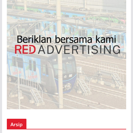
Arsip