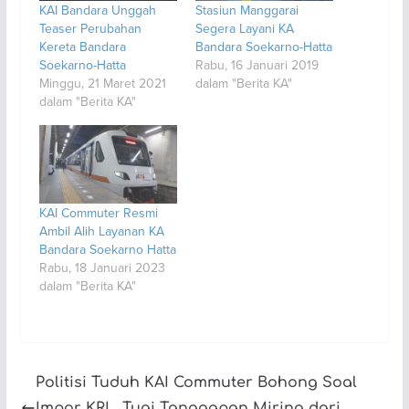
KAI Bandara Unggah
Stasiun Manggarai
Teaser Perubahan
Segera Layani KA
Kereta Bandara
Bandara Soekarno-Hatta
Soekarno-Hatta
Rabu, 16 Januari 2019
Minggu, 21 Maret 2021
dalam "Berita KA"
dalam "Berita KA"
KAI Commuter Resmi
Ambil Alih Layanan KA
Bandara Soekarno Hatta
Rabu, 18 Januari 2023
dalam "Berita KA"
Politisi Tuduh KAI Commuter Bohong Soal
Impor KRL, Tuai Tanggapan Miring dari