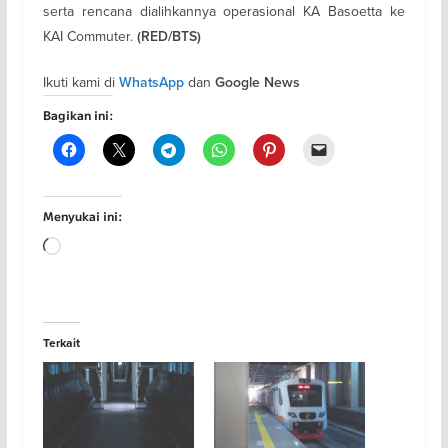
serta rencana dialihkannya operasional KA Basoetta ke
KAI Commuter.
(RED/BTS)
Ikuti kami di
dan
WhatsApp
Google News
Bagikan ini:
Menyukai ini:
Memuat...
Terkait