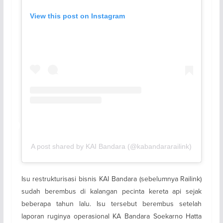
View this post on Instagram
A post shared by KAI Bandara (@kabandararailink)
Isu restrukturisasi bisnis KAI Bandara (sebelumnya Railink)
sudah berembus di kalangan pecinta kereta api sejak
beberapa tahun lalu. Isu tersebut berembus setelah
laporan ruginya operasional KA Bandara Soekarno Hatta