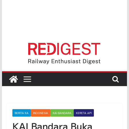
BERITA KA
INDONESIA
KAI BANDARA
KERETA API
KAI Bandara Buka