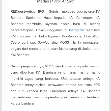
Medan |
Foto: Antara
Setelah melepas operasional KA
REDigest.web.id, 19/3 –
Bandara Soekarno Hatta kepada KAI Commuter, KAI
Bandara membuka layanan bisnis baru di bidang
perkeretaapian. Dalam unggahan di
Instagram
resminya,
KAI Bandara membuka layanan
Maintenance, Operation,
Spare part, and Service
atau MOSS. Hal ini merupakan
bagian dari rencana perluasan bisnis yang dilakukan oleh
KAI Bandara.
Dalam penjelasannya, MOSS sendiri merujuk pada layanan
yang diberikan KAI Bandara yang mana masing-masing
memiliki tugas yang berbeda.
Maintenance
artinya KAI
Bandara menyediakan perawatan sarana terutama KRD
dan KRL kepada klien.
Operation
artinya KAI Bandara
menyediakan layanan operator jalur kereta api terutama
kereta bandara.