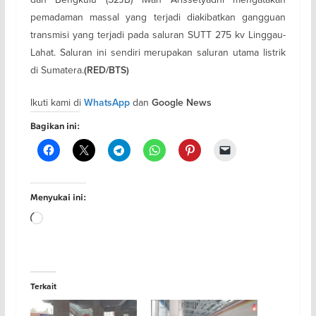
pemadaman massal yang terjadi diakibatkan gangguan
transmisi yang terjadi pada saluran SUTT 275 kv Linggau-
Lahat. Saluran ini sendiri merupakan saluran utama listrik
di Sumatera.
(RED/BTS)
Ikuti kami di
dan
WhatsApp
Google News
Bagikan ini:
Menyukai ini:
Memuat...
Terkait