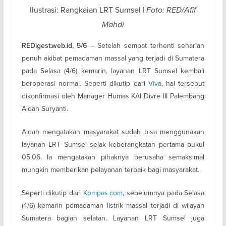
Ilustrasi: Rangkaian LRT Sumsel |
Foto: RED/Afif
Mahdi
– Setelah sempat terhenti seharian
REDigest.web.id, 5/6
penuh akibat pemadaman massal yang terjadi di Sumatera
pada Selasa (4/6) kemarin, layanan LRT Sumsel kembali
beroperasi normal. Seperti dikutip dari
Viva
, hal tersebut
dikonfirmasi oleh Manager Humas KAI Divre III Palembang
Aidah Suryanti.
Aidah mengatakan masyarakat sudah bisa menggunakan
layanan LRT Sumsel sejak keberangkatan pertama pukul
05.06. Ia mengatakan pihaknya berusaha semaksimal
mungkin memberikan pelayanan terbaik bagi masyarakat.
Seperti dikutip dari
Kompas.com
, sebelumnya pada Selasa
(4/6) kemarin pemadaman listrik massal terjadi di wilayah
Sumatera bagian selatan. Layanan LRT Sumsel juga