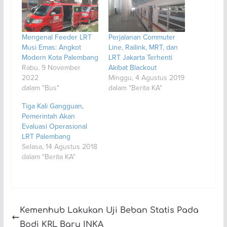
Mengenal Feeder LRT
Perjalanan Commuter
Musi Emas: Angkot
Line, Railink, MRT, dan
Modern Kota Palembang
LRT Jakarta Terhenti
Rabu, 9 November
Akibat Blackout
2022
Minggu, 4 Agustus 2019
dalam "Bus"
dalam "Berita KA"
Tiga Kali Gangguan,
Pemerintah Akan
Evaluasi Operasional
LRT Palembang
Selasa, 14 Agustus 2018
dalam "Berita KA"
Kemenhub Lakukan Uji Beban Statis Pada
Bodi KRL Baru INKA