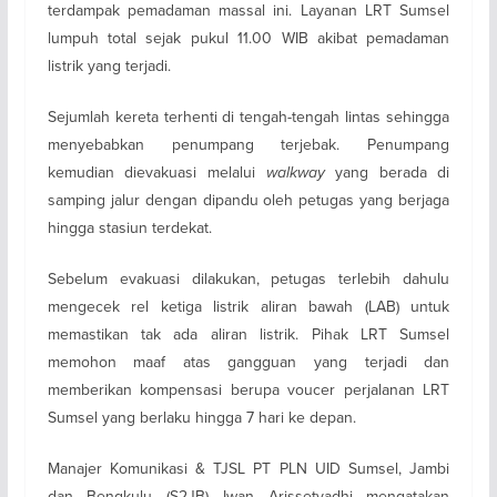
terdampak pemadaman massal ini. Layanan LRT Sumsel
lumpuh total sejak pukul 11.00 WIB akibat pemadaman
listrik yang terjadi.
Sejumlah kereta terhenti di tengah-tengah lintas sehingga
menyebabkan penumpang terjebak. Penumpang
kemudian dievakuasi melalui
walkway
yang berada di
samping jalur dengan dipandu oleh petugas yang berjaga
hingga stasiun terdekat.
Sebelum evakuasi dilakukan, petugas terlebih dahulu
mengecek rel ketiga listrik aliran bawah (LAB) untuk
memastikan tak ada aliran listrik. Pihak LRT Sumsel
memohon maaf atas gangguan yang terjadi dan
memberikan kompensasi berupa voucer perjalanan LRT
Sumsel yang berlaku hingga 7 hari ke depan.
Manajer Komunikasi & TJSL PT PLN UID Sumsel, Jambi
dan Bengkulu (S2JB) Iwan Arissetyadhi mengatakan