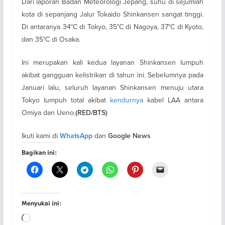
Dari laporan Badan Meteorologi Jepang, suhu di sejumlah
kota di sepanjang Jalur Tokaido Shinkansen sangat tinggi.
Di antaranya 34°C di Tokyo, 35°C di Nagoya, 37°C di Kyoto,
dan 35°C di Osaka.
Ini merupakan kali kedua layanan Shinkansen lumpuh
akibat gangguan kelistrikan di tahun ini. Sebelumnya pada
Januari lalu, seluruh layanan Shinkansen menuju utara
Tokyo lumpuh total akibat
kendurnya
kabel LAA antara
Omiya dan Ueno.
(RED/BTS)
Ikuti kami di
dan
WhatsApp
Google News
Bagikan ini:
Menyukai ini:
Memuat...