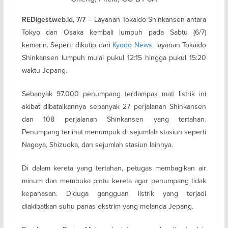
– Layanan Tokaido Shinkansen antara
REDigest.web.id, 7/7
Tokyo dan Osaka kembali lumpuh pada Sabtu (6/7)
kemarin. Seperti dikutip dari
Kyodo News
, layanan Tokaido
Shinkansen lumpuh mulai pukul 12:15 hingga pukul 15:20
waktu Jepang.
Sebanyak 97.000 penumpang terdampak mati listrik ini
akibat dibatalkannya sebanyak 27 perjalanan Shinkansen
dan 108 perjalanan Shinkansen yang tertahan.
Penumpang terlihat menumpuk di sejumlah stasiun seperti
Nagoya, Shizuoka, dan sejumlah stasiun lainnya.
Di dalam kereta yang tertahan, petugas membagikan air
minum dan membuka pintu kereta agar penumpang tidak
kepanasan. Diduga gangguan listrik yang terjadi
diakibatkan suhu panas ekstrim yang melanda Jepang.