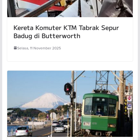
Kereta Komuter KTM Tabrak Sepur
Badug di Butterworth
Selasa, 11 November 2025