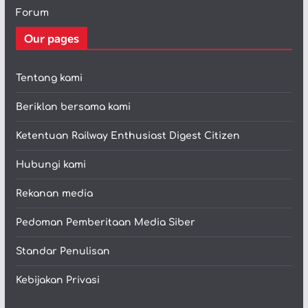
Forum
Our pages
Tentang kami
Beriklan bersama kami
Ketentuan Railway Enthusiast Digest Citizen
Hubungi kami
Rekanan media
Pedoman Pemberitaan Media Siber
Standar Penulisan
Kebijakan Privasi