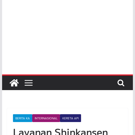
BERITA KA
INTERNASIONAL
KERETA API
Layanan Shinkansen