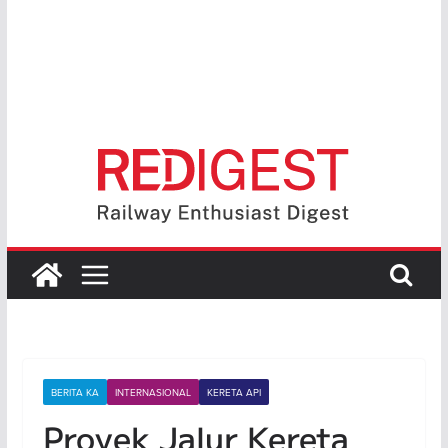
BERITA KA
INTERNASIONAL
KERETA API
Proyek Jalur Kereta