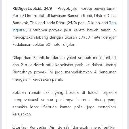
– Proyek jalur kereta bawah tanah
REDigest.web.id, 24/9
Purple Line runtuh di kawasan Samsen Road, Distrik Dusit,
Bangkok, Thailand pada Rabu (24/9) pagi. Dikutip dari
Thai
Inquirer
, runtuhnya proyek jalur kereta bawah tanah ini
menciptakan lubang dengan ukuran 30×30 meter dengan
kedalaman sekitar 50 meter di jalan.
Dilaporkan 3 unit kendaraan yakni sebuah mobil pribadi
dan 2 truk derek milik kepolisian jatuh ke dalam lubang.
Runtuhnya proyek ini juga mengakibatkan 4 bangunan
mengalami kerusakan parah.
Sebuah rumah sakit yang berada di lokasi terpaksa
mengevakuasi semua pasiennya karena lubang yang
semakin lebar. Sebuah kantor polisi juga mengalami
kerusakan.
Otoritas Penyedia Air Bersih Bangkok menghentikan