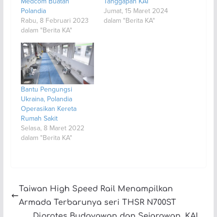
Medcom Buatan
Tanggapan KAI
Polandia
Jumat, 15 Maret 2024
Rabu, 8 Februari 2023
dalam "Berita KA"
dalam "Berita KA"
Bantu Pengungsi
Ukraina, Polandia
Operasikan Kereta
Rumah Sakit
Selasa, 8 Maret 2022
dalam "Berita KA"
Taiwan High Speed Rail Menampilkan
Armada Terbarunya seri THSR N700ST
Diprotes Budayawan dan Sejarawan, KAI