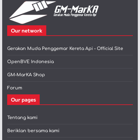
Our network
Gerakan Muda Penggemar Kereta Api - Official Site
OpenBVE Indonesia
GM-MarKA Shop
Forum
Our pages
Tentang kami
Beriklan bersama kami