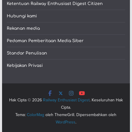
Ketentuan Railway Enthusiast Digest Citizen
Hubungi kami
Rekanan media
Pedoman Pemberitaan Media Siber
Standar Penulisan
Kebijakan Privasi
Hak Cipta © 2026
Railway Enthusiast Digest
. Keseluruhan Hak
Cipta.
Tema:
ColorMag
oleh ThemeGrill. Dipersembahkan oleh
WordPress
.