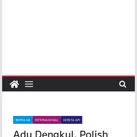
BERITA KA
INTERNASIONAL
KERETA API
Adu Dengkul, Polish