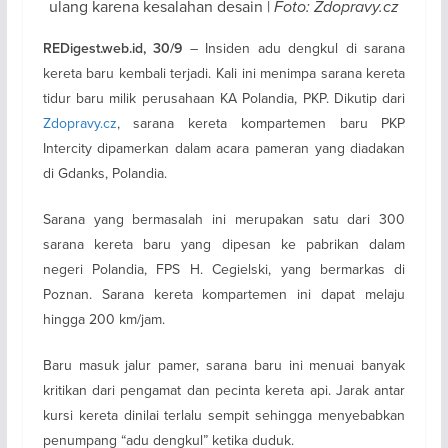
ulang karena kesalahan desain |
Foto: Zdopravy.cz
– Insiden adu dengkul di sarana
REDigest.web.id, 30/9
kereta baru kembali terjadi. Kali ini menimpa sarana kereta
tidur baru milik perusahaan KA Polandia, PKP. Dikutip dari
Zdopravy.cz
, sarana kereta kompartemen baru PKP
Intercity dipamerkan dalam acara pameran yang diadakan
di Gdanks, Polandia.
Sarana yang bermasalah ini merupakan satu dari 300
sarana kereta baru yang dipesan ke pabrikan dalam
negeri Polandia, FPS H. Cegielski, yang bermarkas di
Poznan. Sarana kereta kompartemen ini dapat melaju
hingga 200 km/jam.
Baru masuk jalur pamer, sarana baru ini menuai banyak
kritikan dari pengamat dan pecinta kereta api. Jarak antar
kursi kereta dinilai terlalu sempit sehingga menyebabkan
penumpang “adu dengkul” ketika duduk.