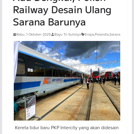
Railway Desain Ulang
Sarana Barunya
Rabu, 1 Oktober 2025
Bayu Tri Sulistyo
Eropa
,
Polandia
,
Sarana
Kereta tidur baru PKP Intercity yang akan didesain