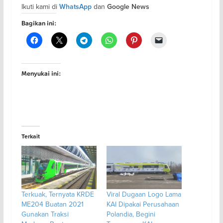
Ikuti kami di
dan
WhatsApp
Google News
Bagikan ini:
Menyukai ini:
Terkait
Terkuak, Ternyata KRDE
Viral Dugaan Logo Lama
ME204 Buatan 2021
KAI Dipakai Perusahaan
Gunakan Traksi
Polandia, Begini