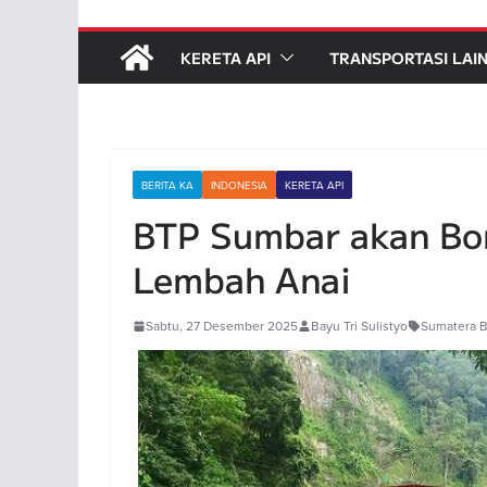
KERETA API
TRANSPORTASI LAI
BERITA KA
INDONESIA
KERETA API
BTP Sumbar akan Bo
Lembah Anai
Sabtu, 27 Desember 2025
Bayu Tri Sulistyo
Sumatera B