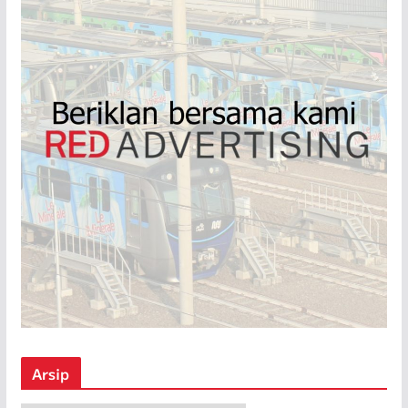
Arsip