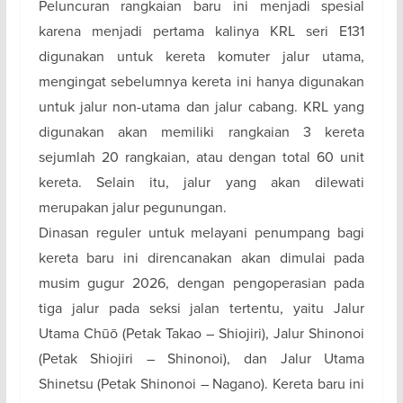
Peluncuran rangkaian baru ini menjadi spesial
karena menjadi pertama kalinya KRL seri E131
digunakan untuk kereta komuter jalur utama,
mengingat sebelumnya kereta ini hanya digunakan
untuk jalur non-utama dan jalur cabang. KRL yang
digunakan akan memiliki rangkaian 3 kereta
sejumlah 20 rangkaian, atau dengan total 60 unit
kereta. Selain itu, jalur yang akan dilewati
merupakan jalur pegunungan.
Dinasan reguler untuk melayani penumpang bagi
kereta baru ini direncanakan akan dimulai pada
musim gugur 2026, dengan pengoperasian pada
tiga jalur pada seksi jalan tertentu, yaitu Jalur
Utama Chūō (Petak Takao – Shiojiri), Jalur Shinonoi
(Petak Shiojiri – Shinonoi), dan Jalur Utama
Shinetsu (Petak Shinonoi – Nagano). Kereta baru ini