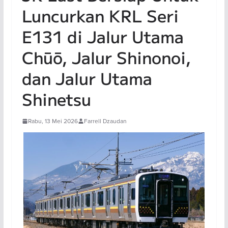
Luncurkan KRL Seri
E131 di Jalur Utama
Chūō, Jalur Shinonoi,
dan Jalur Utama
Shinetsu
Rabu, 13 Mei 2026
Farrell Dzaudan