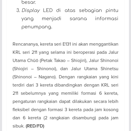
besar.
Display
LED di atas sebagian pintu
yang menjadi sarana informasi
penumpang.
Rencananya, kereta seri E131 ini akan menggantikan
KRL seri 211 yang selama ini beroperasi pada Jalur
Utama Chūō (Petak Takao – Shiojiri), Jalur Shinonoi
(Shiojiri – Shinonoi), dan Jalur Utama Shinetsu
(Shinonoi – Nagano). Dengan rangkaian yang kini
terdiri dari 3 kereta dibandingkan dengan KRL seri
211 sebelumnya yang memiliki formasi 6 kereta,
pengaturan rangkaian dapat dilakukan secara lebih
fleksibel dengan formasi 3 kereta pada jam kosong
dan 6 kereta (2 rangkaian disambung) pada jam
sibuk.
(RED/FD)