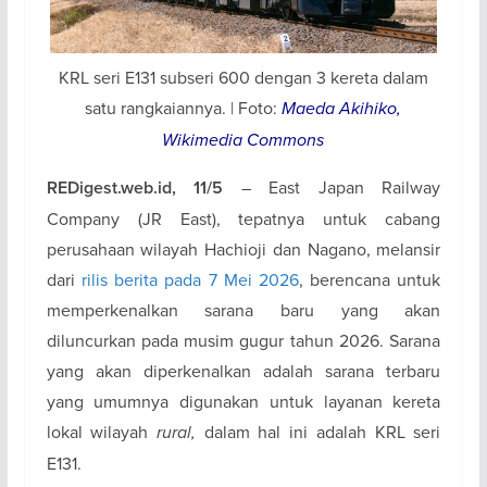
KRL seri E131 subseri 600 dengan 3 kereta dalam
satu rangkaiannya. | Foto:
Maeda Akihiko,
Wikimedia Commons
– East Japan Railway
REDigest.web.id, 11/5
Company (JR East), tepatnya untuk cabang
perusahaan wilayah Hachioji dan Nagano, melansir
dari
rilis berita pada 7 Mei 2026
, berencana untuk
memperkenalkan sarana baru yang akan
diluncurkan pada musim gugur tahun 2026. Sarana
yang akan diperkenalkan adalah sarana terbaru
yang umumnya digunakan untuk layanan kereta
lokal wilayah
rural,
dalam hal ini adalah KRL seri
E131.