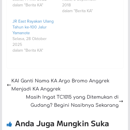
dalam "Berita KA"
2018
dalam "Berita KA"
JR East Rayakan Ulang
Tahun ke-100 Jalur
Yamanote
Selasa, 28 Oktober
2025
dalam "Berita KA"
KAI Ganti Nama KA Argo Bromo Anggrek
Menjadi KA Anggrek
Masih Ingat TC1015 yang Ditemukan di
Gudang? Begini Nasibnya Sekarang
Anda Juga Mungkin Suka