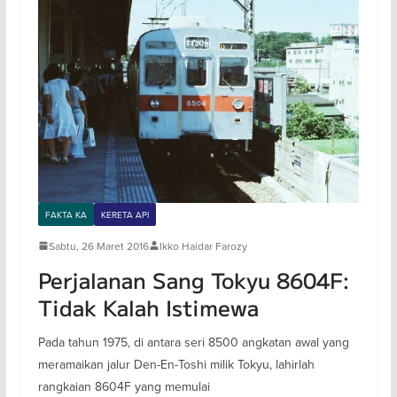
FAKTA KA
KERETA API
Sabtu, 26 Maret 2016
Ikko Haidar Farozy
Perjalanan Sang Tokyu 8604F:
Tidak Kalah Istimewa
Pada tahun 1975, di antara seri 8500 angkatan awal yang
meramaikan jalur Den-En-Toshi milik Tokyu, lahirlah
rangkaian 8604F yang memulai