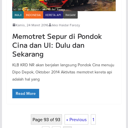
IMAJI
INDONESIA
KERETA API
RAGAM
Kamis, 24 Maret 2016
Ikko Haidar Farozy
Memotret Sepur di Pondok
Cina dan UI: Dulu dan
Sekarang
KLB KRD NR akan berjalan langsung Pondok Cina menuju
Dipo Depok, Oktober 2014 Aktivitas memotret kereta api
adalah hal yang
Read More
Page 93 of 93
« Previous
1