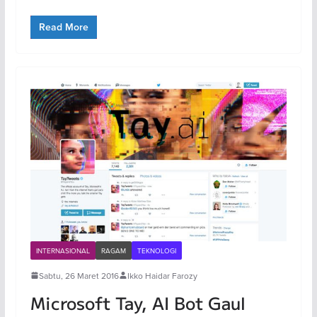
Read More
INTERNASIONAL
RAGAM
TEKNOLOGI
Sabtu, 26 Maret 2016
Ikko Haidar Farozy
Microsoft Tay, AI Bot Gaul