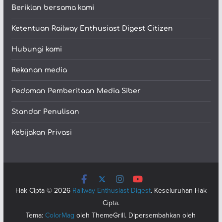
Beriklan bersama kami
Ketentuan Railway Enthusiast Digest Citizen
Hubungi kami
Rekanan media
Pedoman Pemberitaan Media Siber
Standar Penulisan
Kebijakan Privasi
Hak Cipta © 2026
Railway Enthusiast Digest
. Keseluruhan Hak
Cipta.
Tema:
ColorMag
oleh ThemeGrill. Dipersembahkan oleh