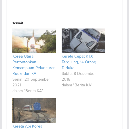
Terkait
Korea Utara
Kereta Cepat KTX
Pertontonkan
Terguling, 14 Orang
Kemampuan Peluncuran
Terluka
Rudal dari KA
Sabtu, 8 Desember
Senin, 20 September
2018
2021
dalam "Berita KA"
dalam "Berita KA"
Kereta Api Korea