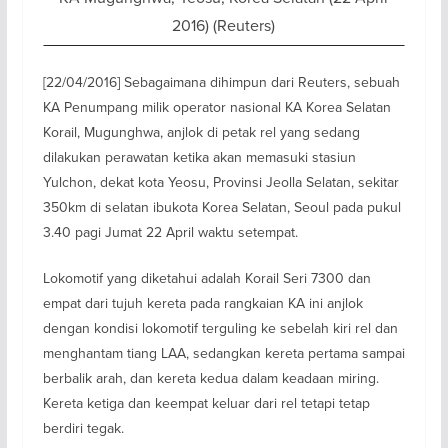
2016) (Reuters)
[22/04/2016] Sebagaimana dihimpun dari Reuters, sebuah
KA Penumpang milik operator nasional KA Korea Selatan
Korail, Mugunghwa, anjlok di petak rel yang sedang
dilakukan perawatan ketika akan memasuki stasiun
Yulchon, dekat kota Yeosu, Provinsi Jeolla Selatan, sekitar
350km di selatan ibukota Korea Selatan, Seoul pada pukul
3.40 pagi Jumat 22 April waktu setempat.
Lokomotif yang diketahui adalah Korail Seri 7300 dan
empat dari tujuh kereta pada rangkaian KA ini anjlok
dengan kondisi lokomotif terguling ke sebelah kiri rel dan
menghantam tiang LAA, sedangkan kereta pertama sampai
berbalik arah, dan kereta kedua dalam keadaan miring.
Kereta ketiga dan keempat keluar dari rel tetapi tetap
berdiri tegak.