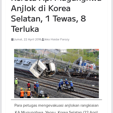
Anjlok di Korea
Selatan, 1 Tewas, 8
Terluka
Jumat, 22 April 2016
Ikko Haidar Farozy
Para petugas mengevakuasi anjlokan rangkiaian
KA Mugunghwa, Yeosu, Korea Selatan (22 April