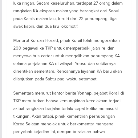
luka ringan. Secara keseluruhan, terdapat 27 orang dalam
rangkaian KA ekspres malam yang berangkat dari Seoul
pada Kamis malam lalu, terdiri dari 22 penumpang, tiga
awak kabin, dan dua kru lokomotif.
Menurut Korean Herald, pihak Korail telah mengerahkan
200 pegawai ke TKP untuk memperbaiki jalan rel dan
menyewa bus carter untuk mengalihkan penumpang KA
selama perjalanan KA di wilayah Yeosu dan sekitarnya
dihentikan sementara. Rencananya layanan KA baru akan
dilanjutkan pada Sabtu pagi waktu setempat.
Sementara menurut kantor berita Yonhap, pejabat Korail di
TKP menuturkan bahwa kemungkinan kecelakaan terjadi
akibat rangkaian berjalan terlalu cepat ketika memasuki
tikungan. Akan tetapi, pihak kementrian perhubungan
Korea Selatan menolak untuk berkomentar mengenai
penyebab kejadian ini, dengan beralasan bahwa