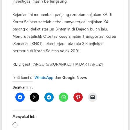
investigasi masih berlangsung.
Kejadian ini menambah panjang rentetan anjlokan KA di
Korea Selatan setelah sebelumnya terjadi anjlokan KA
barang di dekat stasiun Sintanjin di Dajeon bulan lalu.
Menurut statistik Otoritas Keselamatan Transportasi Korea
(Semacam KNKT), telah terjadi rata-rata 3,5 anjlokan
pertahun di Korea Selatan sejak 2001.
RE Digest | ARGO SAKURAI/IKKO HAIDAR FAROZY
Ikuti kami di
dan
WhatsApp
Google News
Bagikan ini:
Menyukai ini:
Memuat...