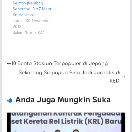
Selatan (Kembali)
Seberangi DMZ Menuju
Korea Utara
Jumat, 30 November
2018
dalam "Berita KA"
10 Bento Stasiun Terpopuler di Jepang
Sekarang Siapapun Bisa Jadi Jurnalis di
RED!
Anda Juga Mungkin Suka