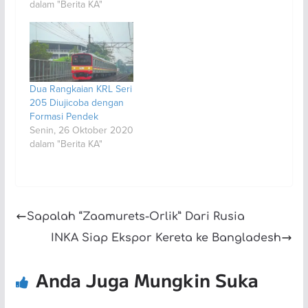
dalam "Berita KA"
Dua Rangkaian KRL Seri
205 Diujicoba dengan
Formasi Pendek
Senin, 26 Oktober 2020
dalam "Berita KA"
Sapalah “Zaamurets-Orlik” Dari Rusia
INKA Siap Ekspor Kereta ke Bangladesh
Anda Juga Mungkin Suka