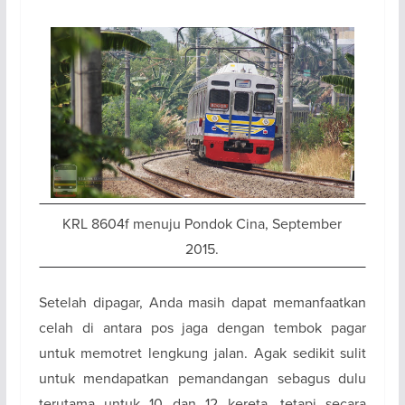
KRL 8604f menuju Pondok Cina, September
2015.
Setelah dipagar, Anda masih dapat memanfaatkan
celah di antara pos jaga dengan tembok pagar
untuk memotret lengkung jalan. Agak sedikit sulit
untuk mendapatkan pemandangan sebagus dulu
terutama untuk 10 dan 12 kereta, tetapi secara