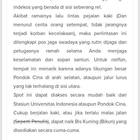
indekos yang berada di sisi seberang rel.
Akibat ramainya lalu lintas pejalan kaki (Dan
menurut cerita orang setempat, tidak jarangnya
terjadi korban kecelakaan), maka perlintasan ini
dilengkapi pos jaga swadaya yang rutin dijaga dan
petugasnya ramah selama Anda menjaga
keselamatan dan sopan santun. Untuk
railfan
,
tempat ini menarik karena adanya tikungan besar
Pondok Cina di arah selatan, ataupun jalur lurus
yang tak terhalang di sisi utara.
Spot
ini dapat diakses secara mudah baik dari
Stasiun Universitas Indonesia ataupun Pondok Cina.
Cukup berjalan kaki, atau jika terlalu malas jalan
(
Seperti Penulis
), dapat naik Bis Kuning (Bikun) yang
disediakan secara cuma-cuma.