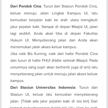
Dari Pondok Cina
: Turun dari Stasiun Pondok Cina,
keluar menuju Jalan Lingkar Kampus UI, lalu
kemudian berjalan kaki ke arah utara mengikuti
jalur pejalan kaki. Sampai di depan Masjid UI, jalan
lagi sedikit. Anda akan tiba di depan Fakultas
Hukum UI. Menyeberang jalan dan Anda akan
menemukan jalan akses keluar kampus.
Jika naik Bis Kuning, naik dari halte Pondok Cina
dan turun di halte FHUI (Halte setelah Masjid. Pada
umumnya sang supir akan berhenti juga di sini) lalu
menyeberang jalan untuk menuju jalan akses keluar
kampus.
Dari Stasiun Universitas Indonesia
: Turun dari
Stasiun UI, keluar lalu kemudian menyeberang
jalan. (Tidak ada jalur pejalan kaki di sisi kiri) Dari
tempat penyeberangan belok kiri lalu jalan ke arah