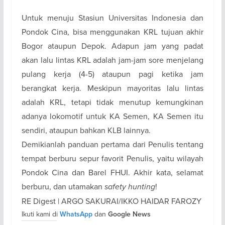
Untuk menuju Stasiun Universitas Indonesia dan
Pondok Cina, bisa menggunakan KRL tujuan akhir
Bogor ataupun Depok. Adapun jam yang padat
akan lalu lintas KRL adalah jam-jam sore menjelang
pulang kerja (4-5) ataupun pagi ketika jam
berangkat kerja. Meskipun mayoritas lalu lintas
adalah KRL, tetapi tidak menutup kemungkinan
adanya lokomotif untuk KA Semen, KA Semen itu
sendiri, ataupun bahkan KLB lainnya.
Demikianlah panduan pertama dari Penulis tentang
tempat berburu sepur favorit Penulis, yaitu wilayah
Pondok Cina dan Barel FHUI. Akhir kata, selamat
berburu, dan utamakan
safety hunting
!
RE Digest | ARGO SAKURAI/IKKO HAIDAR FAROZY
Ikuti kami di
dan
WhatsApp
Google News