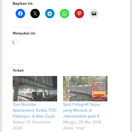
Bagikan ini:
Menyukai ini:
Memuat...
Terkait
Toei Nishidai
Spot Fotografi Sepur
Apartement, Ketika TOD
yang Menarik di
Dibangun di Atas Depo
Jabodetabek (part 1)
Selasa, 10 Desember
Minggu, 29 Mei 2016
2024
dalam "Imaji"