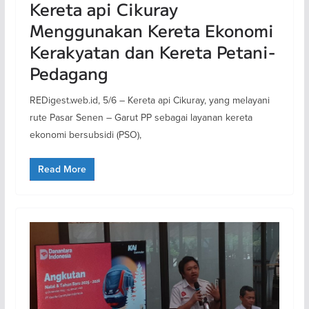
Kereta api Cikuray
Menggunakan Kereta Ekonomi
Kerakyatan dan Kereta Petani-
Pedagang
REDigest.web.id, 5/6 – Kereta api Cikuray, yang melayani
rute Pasar Senen – Garut PP sebagai layanan kereta
ekonomi bersubsidi (PSO),
Read More