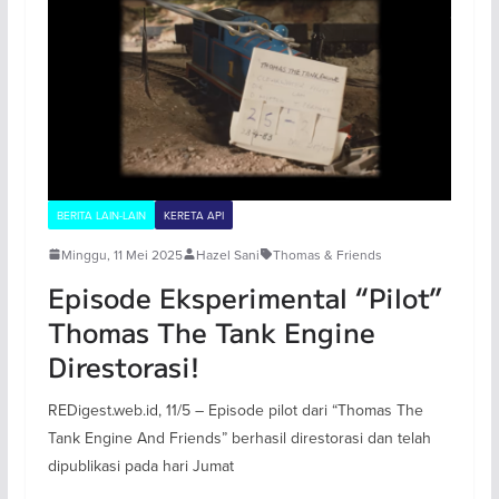
BERITA LAIN-LAIN
KERETA API
Minggu, 11 Mei 2025
Hazel Sani
Thomas & Friends
Episode Eksperimental “Pilot”
Thomas The Tank Engine
Direstorasi!
REDigest.web.id, 11/5 – Episode pilot dari “Thomas The
Tank Engine And Friends” berhasil direstorasi dan telah
dipublikasi pada hari Jumat