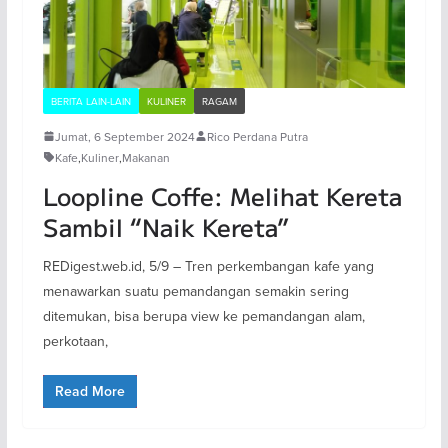
BERITA LAIN-LAIN
KULINER
RAGAM
Jumat, 6 September 2024
Rico Perdana Putra
Kafe
,
Kuliner
,
Makanan
Loopline Coffe: Melihat Kereta
Sambil “Naik Kereta”
REDigest.web.id, 5/9 – Tren perkembangan kafe yang
menawarkan suatu pemandangan semakin sering
ditemukan, bisa berupa view ke pemandangan alam,
perkotaan,
Read More