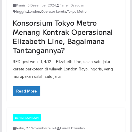
Kamis, 5 Desember 2024
Farrell Dzaudan
Inggris
,
London
,
Operator kereta
,
Tokyo Metro
Konsorsium Tokyo Metro
Menang Kontrak Operasional
Elizabeth Line, Bagaimana
Tantangannya?
REDigest.web.id, 4/12 – Elizabeth Line, salah satu jalur
kereta perkotaan di wilayah London Raya, Inggris, yang
merupakan salah satu jalur
Read More
BERITA LAIN-LAIN
Rabu, 27 November 2024
Farrell Dzaudan