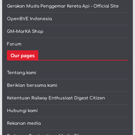
Gerakan Muda Penggemar Kereta Api - Official Site
OpenBVE Indonesia
GM-MarKA Shop
Forum
Our pages
Tentang kami
Beriklan bersama kami
Ketentuan Railway Enthusiast Digest Citizen
Hubungi kami
Rekanan media