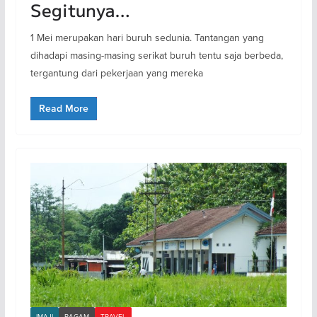
Segitunya…
1 Mei merupakan hari buruh sedunia. Tantangan yang
dihadapi masing-masing serikat buruh tentu saja berbeda,
tergantung dari pekerjaan yang mereka
Read More
IMAJI
RAGAM
TRAVEL