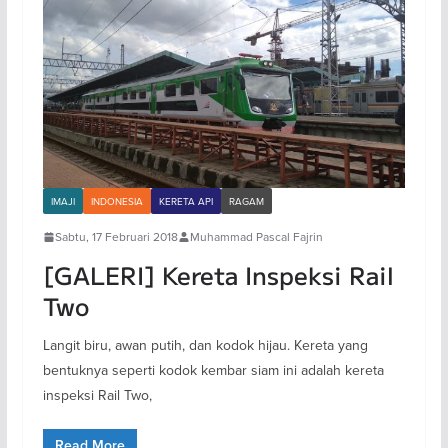
IMAJI
INDONESIA
KERETA API
RAGAM
Sabtu, 17 Februari 2018
Muhammad Pascal Fajrin
[GALERI] Kereta Inspeksi Rail
Two
Langit biru, awan putih, dan kodok hijau. Kereta yang
bentuknya seperti kodok kembar siam ini adalah kereta
inspeksi Rail Two,
Read More