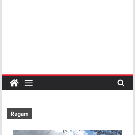
Ragam