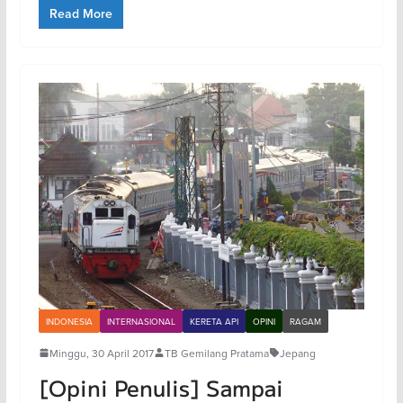
Read More
INDONESIA
INTERNASIONAL
KERETA API
OPINI
RAGAM
Minggu, 30 April 2017
TB Gemilang Pratama
Jepang
[Opini Penulis] Sampai