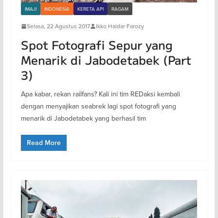
IMAJI
INDONESIA
KERETA API
RAGAM
Selasa, 22 Agustus 2017
Ikko Haidar Farozy
Spot Fotografi Sepur yang
Menarik di Jabodetabek (Part
3)
Apa kabar, rekan railfans? Kali ini tim REDaksi kembali
dengan menyajikan seabrek lagi spot fotografi yang
menarik di Jabodetabek yang berhasil tim
Read More