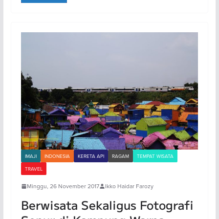
IMAJI
INDONESIA
KERETA API
RAGAM
TEMPAT WISATA
TRAVEL
Minggu, 26 November 2017
Ikko Haidar Farozy
Berwisata Sekaligus Fotografi