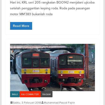
Hari ini, KRL seri 205 rangkaian BOO142 menjalani ujicoba
setelah penggantian keping roda. Roda pada pasangan
motor MM’383 bukanlah roda
Read More
IMAJI
KAI COMMUTER
RAGAM
Sabtu, 3 Februari 2018
Muhammad Pascal Fajrin