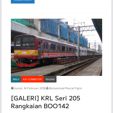
IMAJI
KAI COMMUTER
RAGAM
Jumat, 16 Februari 2018
Muhammad Pascal Fajrin
[GALERI] KRL Seri 205
Rangkaian BOO142