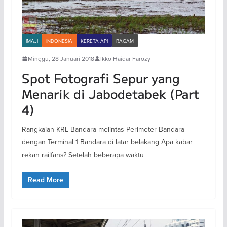
IMAJI
INDONESIA
KERETA API
RAGAM
Minggu, 28 Januari 2018
Ikko Haidar Farozy
Spot Fotografi Sepur yang
Menarik di Jabodetabek (Part
4)
Rangkaian KRL Bandara melintas Perimeter Bandara
dengan Terminal 1 Bandara di latar belakang Apa kabar
rekan railfans? Setelah beberapa waktu
Read More