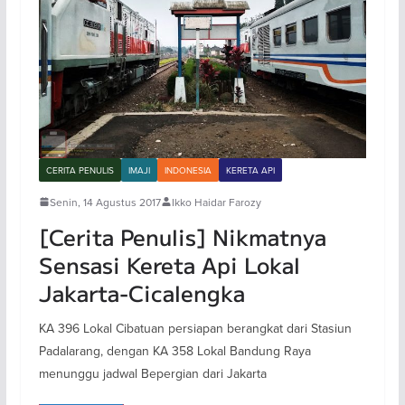
CERITA PENULIS
IMAJI
INDONESIA
KERETA API
Senin, 14 Agustus 2017
Ikko Haidar Farozy
[Cerita Penulis] Nikmatnya
Sensasi Kereta Api Lokal
Jakarta-Cicalengka
KA 396 Lokal Cibatuan persiapan berangkat dari Stasiun
Padalarang, dengan KA 358 Lokal Bandung Raya
menunggu jadwal Bepergian dari Jakarta