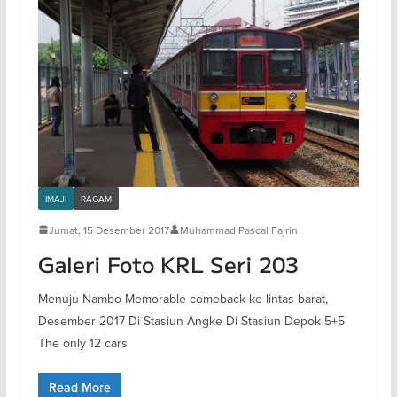
IMAJI
RAGAM
Jumat, 15 Desember 2017
Muhammad Pascal Fajrin
Galeri Foto KRL Seri 203
Menuju Nambo Memorable comeback ke lintas barat,
Desember 2017 Di Stasiun Angke Di Stasiun Depok 5+5
The only 12 cars
Read More