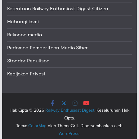
Ketentuan Railway Enthusiast Digest Citizen
Hubungi kami
Rekanan media
Pedoman Pemberitaan Media Siber
Standar Penulisan
Kebijakan Privasi
Hak Cipta © 2026
Railway Enthusiast Digest
. Keseluruhan Hak
Cipta.
Tema:
ColorMag
oleh ThemeGrill. Dipersembahkan oleh
WordPress
.