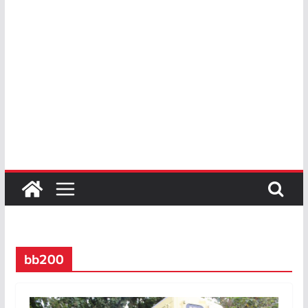
bb200