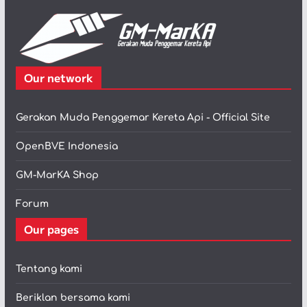
Our network
Gerakan Muda Penggemar Kereta Api - Official Site
OpenBVE Indonesia
GM-MarKA Shop
Forum
Our pages
Tentang kami
Beriklan bersama kami