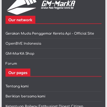
Our network
Gerakan Muda Penggemar Kereta Api - Official Site
OpenBVE Indonesia
GM-MarKA Shop
Forum
Our pages
Tentang kami
Beriklan bersama kami
Ketentuan Railway Enthusiast Digest Citizen