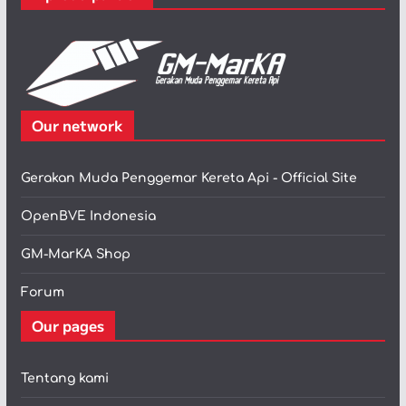
Our network
Gerakan Muda Penggemar Kereta Api - Official Site
OpenBVE Indonesia
GM-MarKA Shop
Forum
Our pages
Tentang kami