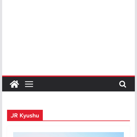
JR Kyushu