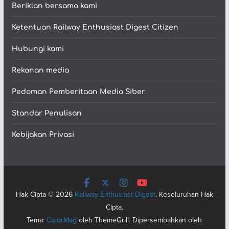
Beriklan bersama kami
Ketentuan Railway Enthusiast Digest Citizen
Hubungi kami
Rekanan media
Pedoman Pemberitaan Media Siber
Standar Penulisan
Kebijakan Privasi
Hak Cipta © 2026
Railway Enthusiast Digest
. Keseluruhan Hak
Cipta.
Tema:
ColorMag
oleh ThemeGrill. Dipersembahkan oleh