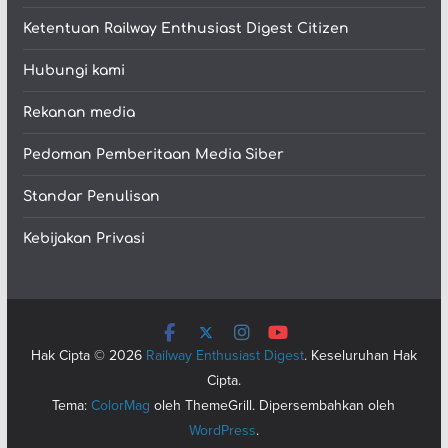
Ketentuan Railway Enthusiast Digest Citizen
Hubungi kami
Rekanan media
Pedoman Pemberitaan Media Siber
Standar Penulisan
Kebijakan Privasi
Hak Cipta © 2026
Railway Enthusiast Digest
. Keseluruhan Hak
Cipta.
Tema:
ColorMag
oleh ThemeGrill. Dipersembahkan oleh
WordPress
.