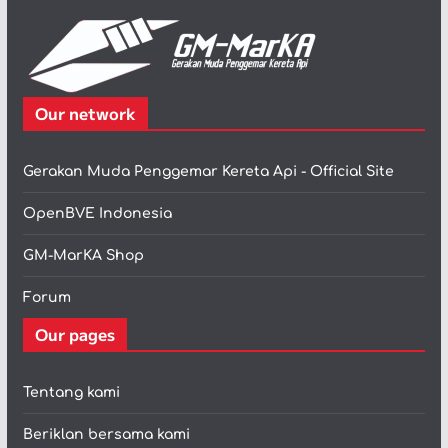
Our network
Gerakan Muda Penggemar Kereta Api - Official Site
OpenBVE Indonesia
GM-MarKA Shop
Forum
Our pages
Tentang kami
Beriklan bersama kami