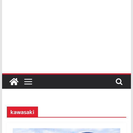
kawasaki