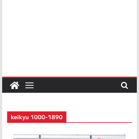
keikyu 1000-1890