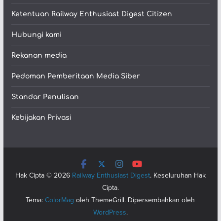
Ketentuan Railway Enthusiast Digest Citizen
Hubungi kami
Rekanan media
Pedoman Pemberitaan Media Siber
Standar Penulisan
Kebijakan Privasi
Hak Cipta © 2026
Railway Enthusiast Digest
. Keseluruhan Hak
Cipta.
Tema:
ColorMag
oleh ThemeGrill. Dipersembahkan oleh
WordPress
.