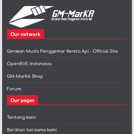
Our network
Gerakan Muda Penggemar Kereta Api - Official Site
OpenBVE Indonesia
GM-MarKA Shop
Forum
Our pages
Tentang kami
Beriklan bersama kami