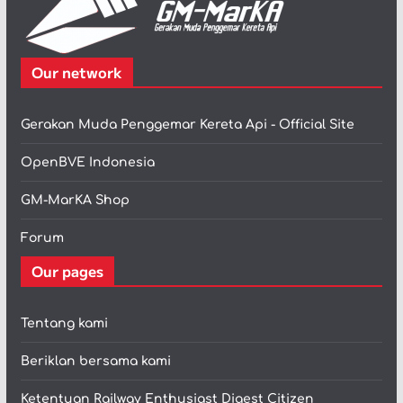
Our network
Gerakan Muda Penggemar Kereta Api - Official Site
OpenBVE Indonesia
GM-MarKA Shop
Forum
Our pages
Tentang kami
Beriklan bersama kami
Ketentuan Railway Enthusiast Digest Citizen